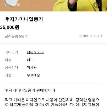
1
/ 9
후지카미니열풍기
35,000원
끌어올림 5달 전
304
0
0
카테고리
캠핑 > 기타
색상
레드
상품상태
미사용
배송비
무료배송
후지카미니열풍기 판매합니다. 

작고 가벼운 디자인으로 사용이 간편하며, 강력한 열풍으
로 빠르게 공간을 따뜻하게 만들어줍니다. 에너지 효율이 