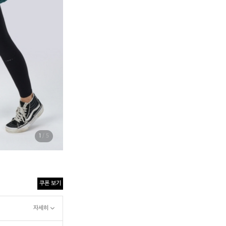
1
/ 5
쿠폰 보기
자세히