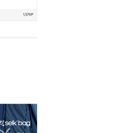
1,570P