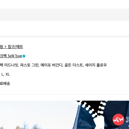
핑 > 침구/매트
크백 Selk'bag
랙 미드나잇, 파스토 그린, 메이포 버건디, 골든 더스트, 세이지 플로우
 L, XL
료배송