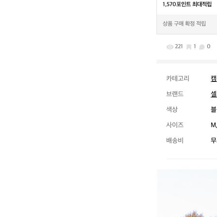
1,570포인트 최대적립
상품 구매 확정 적립
221
1
0
카테고리
캠
브랜드
셀
색상
블
사이즈
M,
배송비
무