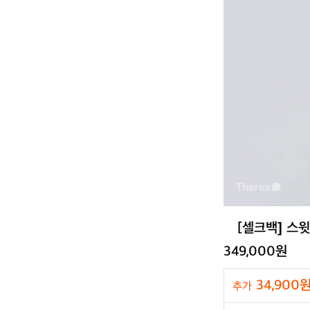
[셀크백] 스
349,000원
34,900
추가