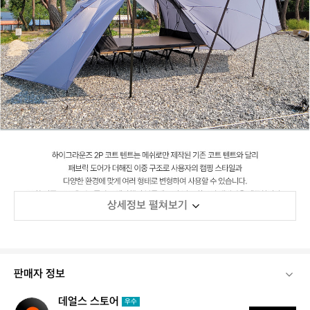
상세정보 펼쳐보기
판매자 정보
데얼스 스토어
데
우수