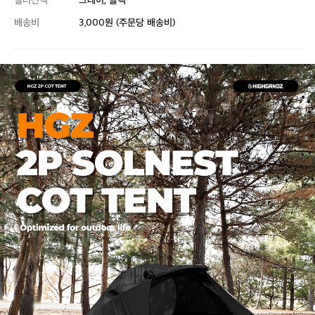
컬러선택
그레이, 블랙
배송비
3,000원 (주문당 배송비)