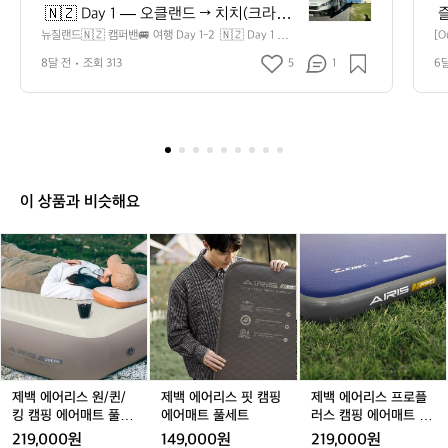
랜
 🇳🇿 Day 1 — 오클랜드 → 치치(크라이
 
드
스트처치)  2주간의 신혼여행을 위해 드디
러
뉴질랜드🇳🇿 캠퍼밴🚐 여행 Day 1-2  🇳🇿 Day 1 —
[O
🇳🇿
 오클랜드 → 치치(크라이스트처치)  2주간의 신혼여행을
얼
어 뉴질랜드에 도착! 오클랜드에서 국내선
 
캠
8달 전
조회 313
5
1
6
 위해 드디어 뉴질랜드에 도착! 오클랜드에서 국내선을 갈
 
을 갈아탄 뒤, 치치(크라이스트처치) 공항
니
퍼
아탄 뒤, 치치(크라이스트처치) 공항 근처의 수디마 호텔(S
늘
udima Hotel) 에서 첫날을 보냈습니다.  뉴질랜드에서는
밴
 
 근처의 수디마 호텔(Sudima Hotel) 에서
은
 크라이스트처치를 귀엽게 ‘치치’ 라고 부르더라구요. 앞으
 
🚐
 첫날을 보냈습니다.  뉴질랜드에서는 크
 
로는 치치라고 부르겠습니다ㅎㅎ  긴 비행 끝이라 몸이 노
 
여
라이스트처치를 귀엽게 ‘치치’ 라고 부르
 
곤했지만, 호텔이 공항과 아주 가까워 이동이 편했고 체크
니
행
인도 빠르게 마무리되어 바로 쉬기 좋았습니다~ 내일부터
임
더라구요. 앞으로는 치치라고 부르겠습니
 
D
는 본격적인 캠핑카 여행이 시작되니, 첫날은 조용히 몸을
 
다ㅎㅎ  긴 비행 끝이라 몸이 노곤했지만,
 
a
 풀어두는 느낌으로 마무리!  참고로 이 시기 뉴질랜드는
r
이 상품과 비슷해요
 호텔이 공항과 아주 가까워 이동이 편했
머
 여름이 시작되기 직전이라 약간 쌀쌀한 초가을 느낌고 날
다
y
씨가 비오다 해뜨고, 해뜨다 비오고 변화무쌍해서 그래서
 
고 체크인도 빠르게 마무리되어 바로 쉬기 
1
패
제
제
제
제
제
제
 경량 패딩이나 방수가 가능한 바람막이는 꼭 챙기는 걸 추
 
-
좋았습니다~ 내일부터는 본격적인 캠핑카 
국
천드려요~ 저는 카페드 드 사이클리스트와 네파 제품의 바
은
백
백
백
백
백
백
2
람막이를 가져갔는데, 바람·비 모두 잘 막아줘서 아주 유용
 
여행이 시작되니, 첫날은 조용히 몸을 풀
었
에
에
에
에
에
에
🇳🇿
하게 사용중입니다ㅎㅎ  ⸻  🚐 Day 2 — 캠핑카 업
습
어
어두는 느낌으로 마무리!  참고로 이 시기
어
어
어
어
어
 
그레이드 & 첫 운전 도전  둘째 날 아침, 본격적인 캠핑카
oc
D
리
리
리
리
리
리
 뉴질랜드는 여름이 시작되기 직전이라 약
하
 여행의 시작을 알리는 픽업을 하러 갔습니다. 원래 4인승
 
a
스
스
스
스
스
스
 차량이었는데 운 좋게 6인승 캠핑카로 업그레이드를 받아 
치
간 쌀쌀한 초가을 느낌고 날씨가 비오다
던
y
원/
여유로운 공간 속에서 여행을 시작하게 되었어요. 확실히
원/
핏
원/
핏
프
우
 해뜨고, 해뜨다 비오고 변화무쌍해서 그
지
1
 넓은 캠핑카는 이동 자체가 ‘여행의 일부’가 되는 느낌이라 
 
퀸/
퀸/
캠
퀸/
캠
로
—
래서 경량 패딩이나 방수가 가능한 바람막
어
즐거움이 훨씬 컸습니다.  하지만.. 대형 캠핑카 운전은 처
섰
킹
킹
핑
킹
핑
플
제백 에어리스 원/퀸/
제백 에어리스 핏 캠핑
제백 에어리스 프로플
음이라 시동 걸기 전부터 살짝 긴장된 건 사실입니다. 게다
오
는
이는 꼭 챙기는 걸 추천드려요~ 저는 카페
 
캠
캠
에
캠
에
러
킹 캠핑 에어매트 풀세
에어매트 풀세트
러스 캠핑 에어매트 풀
가 뉴질랜드는 한국과 반대인 오른쪽 운전석, 그리고 좌측
욱
클
드 드 사이클리스트와 네파 제품의 바람막
은
핑
핑
어
핑
어
스
트
세트
통행이라 초반에는 방향 감각을 잡는 데 시간이 좀 필요했
는
219,000원
149,000원
219,000원
랜