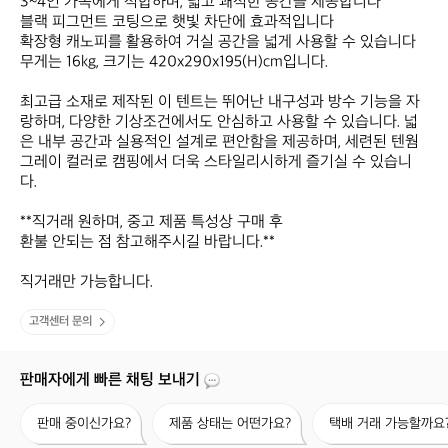
3~4인 가족에게 적합하며, 넓고 쾌적한 공간을 제공합니다

블랙 피그먼트 코팅으로 햇빛 차단에 효과적입니다

확장형 캐노피를 활용하여 거실 공간을 넓게 사용할 수 있습니다

무게는 16kg, 크기는 420x290x195(H)cm입니다.

최고급 소재로 제작된 이 텐트는 뛰어난 내구성과 방수 기능을 자
랑하며, 다양한 기상조건에서도 안심하고 사용할 수 있습니다. 넓
은 내부 공간과 실용적인 설계로 편안함을 제공하며, 세련된 텐웜
그레이 컬러로 캠핑에서 더욱 스타일리시하게 즐기실 수 있습니
다.

**직거래 원하며, 중고 제품 특성상 구매 후 

환불 안되는 점 참고해주시길 바랍니다.**

직거래만 가능합니다.
고객센터 문의
판매자에게 빠른 채팅 보내기
판
제
택
판매 중이신가요?
제품 상태는 어떤가요?
택배 거래 가능할까요
매
품
배