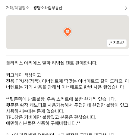
거래/체험장소
광명소하람부동산
지도보기
폴라리스 아리에스 알파 리빙쉘 텐트 판매합니다.

웜그레이 색상이고 

전용 TPU창(정품), 이너텐트에 딱맞는 이너매트도 같이 드려요. 이
너텐트는 거의 사용을 안해서 이너매트도 한번 사용 했었습니다

**뒷문쪽에 난로불빵, 우측 스커트에 불빵 한개씩 있습니다. 

뒷문은 확장 캐노피로 사용가능해서 두겹인데 한겹만 불빵이 있고 
사용하시는데는 문제 없습니다.

TPU창은 커버에만 불빵있고 본품은 괜찮습니다.

예민하신분들은 신중히 구매바랍니다.**
