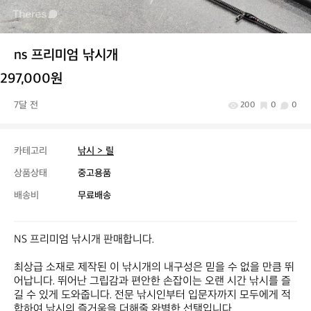
ns 프리미엄 낚시개
297,000원
7달 전
200
0
0
카테고리
낚시 > 릴
상품상태
중고용품
배송비
무료배송
NS 프리미엄 낚시개 판매합니다. 

최상급 소재로 제작된 이 낚시개의 내구성은 믿을 수 없을 만큼 뛰
어납니다. 뛰어난 그립감과 편안한 손잡이는 오랜 시간 낚시를 즐
길 수 있게 도와줍니다. 전문 낚시인부터 입문자까지 모두에게 적
합하여 낚시의 즐거움을 더해줄 완벽한 선택입니다. 
