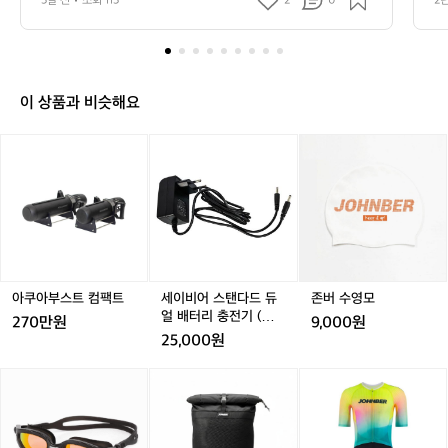
9
3달 전
조회 113
2
0
2
 경계를 허무는 라이프스타일을 제안하는 Ours입니다.  오
제
니다.  오늘은 바다와 수영장, 그리고 물이
쿠
;
늘은 바다와 수영장, 그리고 물이 있는 모든 공간을 완전히 
에
다른 차원의 경험으로 바꿔주는 브랜드, 아쿠아부스트(AQ
아
 
 있는 모든 공간을 완전히 다른 차원의 경
직
UABOOST)를 소개해드립니다.  수중의 자유가 무엇인지,
수
쿠
험으로 바꿔주는 브랜드, 아쿠아부스트(A
 
 이들이 직접 보여드릴 것입니다.  > 국내에서 만든 수중스
일이
아
QUABOOST)를 소개해드립니다.  수중의
수
쿠터, 왜 특별한가  아쿠아부스트는 국내에서 직접 설계하
er
부
고 생산하는 수중스쿠터 브랜드입니다. 수중스쿠터라는 개
이 상품과 비슷해요
 자유가 무엇인지, 이들이 직접 보여드릴
가
스
념 자체가 아직 생소한 분들이 많을 것입니다. 간단히 말하
 것입니다.  > 국내에서 만든 수중스쿠터,
정
트,
면, 물속에서 추진력을 만들어주는 개인용 수중 이동 장비
아
아
세
존
 왜 특별한가  아쿠아부스트는 국내에서
n
입니다. 다이버가 체력을 아끼며 더 멀리, 더 깊이 이동할
물
쿠
쿠
이
버
 수 있도록 도와주고, 스노클러에게는 한 번도 경험하지 못
 직접 설계하고 생산하는 수중스쿠터 브랜
속
아
한 속도와 몰입의 세계를 열어줍니다. 해외 브랜드가 대부
아
비
수
을
드입니다. 수중스쿠터라는 개념 자체가 아
분을 차지하던 이 시장에서, 아쿠아부스트는 국내 생산이
부
부
어
영
달
라는 선택을 했습니다. 빠른 A/S, 세밀한 품질 관리, 그리
직 생소한 분들이 많을 것입니다. 간단히
스
스
스
모
리
고 한국 바다와 수영 환경에 맞게 최적화된 설계. 이것이
 말하면, 물속에서 추진력을 만들어주는
트
트
탠
 아쿠아부스트가 데얼스에 입점한 이유이기도 합니다.  >
는
컴
컴
다
 개인용 수중 이동 장비입니다. 다이버가
 숫자로 보는 아쿠아부스트 스탠다드의 실력  아쿠아부스
새
팩
팩
드
트 스탠다드의 스펙을 보면 그 자신감이 느껴집니다.  최대
 체력을 아끼며 더 멀리, 더 깊이 이동할 수 
로
수심 120m의 내압 설계: 펀다이빙부터 레크레이션 다이
트
트
듀
아쿠아부스트 컴팩트
세이비어 스탠다드 듀
존버 수영모
있도록 도와주고, 스노클러에게는 한 번도 
운
빙, 스쿠버 다이빙까지. 취미로 물을 즐기는 사람부터 본격
얼
얼 배터리 충전기 (온돌
방
270만원
9,000원
경험하지 못한 속도와 몰입의 세계를 열어
적인 다이버까지 아우르는 수심 범위입니다. 120m라는 수
배
히트 호환)
25,000원
치는 단순한 숫자가 아니라, 어떤 물속 환경에서도 신뢰할
법
줍니다. 해외 브랜드가 대부분을 차지하던 
터
 수 있다는 선언입니다.  최대속도 11.1km/h의 추진력: 성
데
이 시장에서, 아쿠아부스트는 국내 생산이
리
인 수영 선수의 평균 속도가 약 5km/h 내외임을 감안하면, 
존
존
존
존
존
존
얼
아쿠아부스트가 만들어내는 11.1km/h는 그야말로 물속을
라는 선택을 했습니다. 빠른 A/S, 세밀한
충
버
버
버
버
버
버
스
 달리는 감각입니다. 좌우 방향 전환이 자유로운 핸들 설계
전
 품질 관리, 그리고 한국 바다와 수영 환경
오
오
스
오
스
철
(T
와 결합되어, 마치 수중 드라이브를 즐기는 듯한 경험을 선
기
에 맞게 최적화된 설계. 이것이 아쿠아부
픈
픈
포
픈
포
인
h
사합니다.  정속 기준 150분의 사용시간: 한 번 충전으로 2