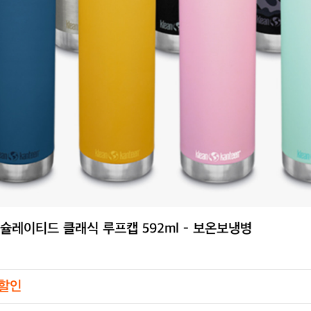
인슐레이티드 클래식 루프캡 592ml - 보온보냉병
 할인