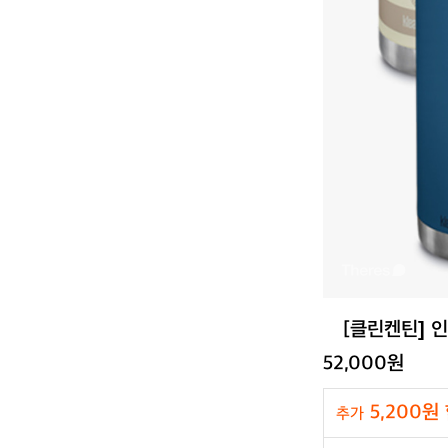
[클린켄틴] 
52,000원
5,200원
추가