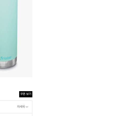
쿠폰 보기
자세히