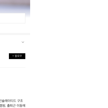
+ 팔로우
 인슐레이티드 구조
토캠핑, 출퇴근 이동에