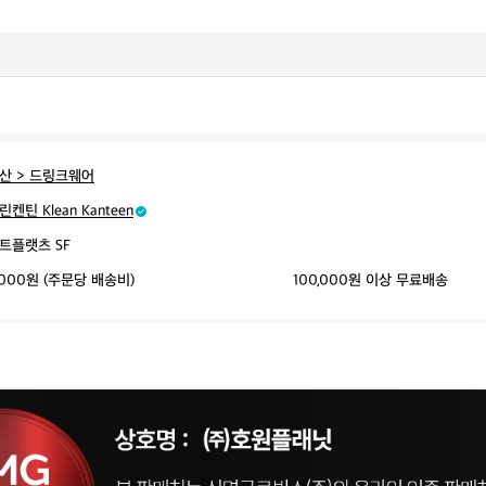
산 > 드링크웨어
린켄틴 Klean Kanteen
트플랫츠 SF
,000원 (주문당 배송비)
100,000원 이상 무료배송