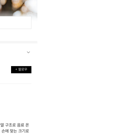
+ 팔로우
단열 구조로 음료 온
 손에 맞는 크기로 