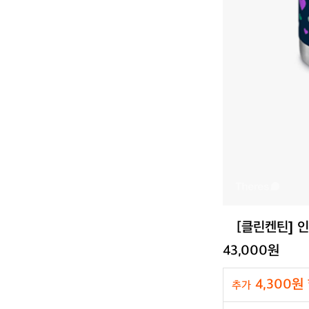
[클린켄틴] 
43,000원
4,300원
추가