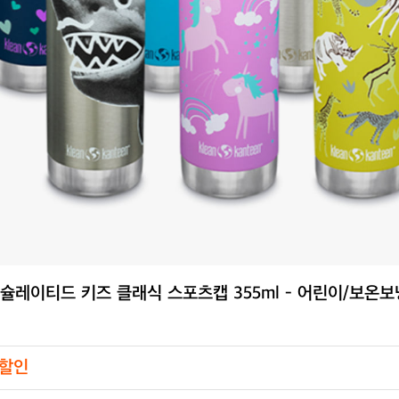
인슐레이티드 키즈 클래식 스포츠캡 355ml - 어린이/보온
 할인