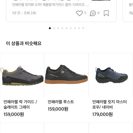
렐
허니 내부도 편안해요 그리고 실물이 훨신 
언패러렐 릿지화 도착! 제품명:락가이드 컬러: 더콰이즈 블
봄
릿
루 착화감: 앞코가 뭉뚝허니 내부도 편안해요 그리고 실물
았
낫네요~  암벽화로 유명하지만 릿지화 특
지
1년 전
조회 226
5
0
3
이 훨신 낫네요~  암벽화로 유명하지만 릿지화 특성상 단
성상 단단한 바닥은 자전거 평페달 신발로
화
단한 바닥은 자전거 평페달 신발로도 질 신을수 있을거 같
아요!  암벽과 브롬톤으로 타보고 후기 남길께요✌️
도
도 질 신을수 있을거 같아요!  암벽과 브롬
착!
톤으로 타보고 후기 남길께요✌️
제
품
이 상품과 비슷해요
명:
락
언
언
언
언
언
언
가
패
패
패
패
패
패
이
러
러
러
러
러
러
드
렐
렐
렐
렐
렐
렐
컬
락
락
루
락
루
릿
러:
가
가
스
가
스
지
더
이
이
트
이
트
마
콰
드
드
드
스
이
/
/
/
터
/
언패러렐 락 가이드 /
언패러렐 루스트
언패러렐 릿지 마스터
즈
슬
슬
슬
로
슬레이트 그레이
로우/ 네이비
블
159,000원
레
레
레
우/
159,000원
179,000원
루
이
이
이
네
착
트
트
트
이
언
언
언
언
언
언
화
그
그
그
비
패
패
패
패
패
패
감: