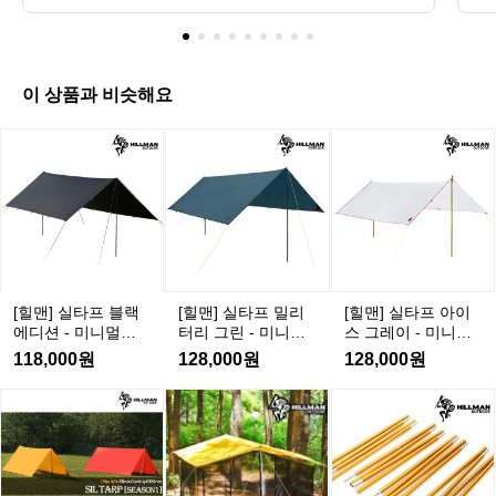
니다. 타프 아래 완벽한 시간을 보내기 위해선 타
 
및
프 종류를 고려하여 선택해야 합니다! 데얼스에서 
 
내기 위해선 타프 종류를 고려하여
 
추
타프 종류 별 정리 추천드립니다🏕️ 📌렉타타프 -
 
 선택해야 합니다! 데얼스에서 타프
 
 사각 타프로 불립니다. 그늘이 많고 넓은 공간을
문
천
 종류 별 정리 추천드립니다🏕️ 📌렉
로
 제공해 줘 가족단위가 많이 쓰죠! 하지만 그만큼
 
날
 평평한 넓은 공간이 필요하고 설치가 어렵고 강
 
이 상품과 비슷해요
타타프 - 사각 타프로 불립니다. 그늘
기
씨
풍에 약하다는 단점이 있습니다. - 보통 중심을 잡
데
이 많고 넓은 공간을 제공해 줘 가족
 
아주는 메인 폴대 2개와 사이드 4개를 사용하고
를
가
[힐
[힐
[힐
단위가 많이 쓰죠! 하지만 그만큼 평
는
 사이드 월 및 타프스크린이랑 결합하여 사용하기
에
좋
맨]
맨]
맨]
도 합니다 👉 https://theres.page.link/k6Ey 👉 htt
어
평한 넓은 공간이 필요하고 설치가
여
아
ps://theres.page.link/5D6V 📌헥사타프 - 육각형
인
실
실
실
 어렵고 강풍에 약하다는 단점이 있
었
 모양의 타프 육각 타프라고 불리고 대칭형과 비
호
야
타
타
타
대칭형으로 나뉩니다. - 설치가 간단하고 바람에
호
습니다. - 보통 중심을 잡아주는 메인
닷
외
프
프
프
 강한 구조 지만 상대적으로 그늘이 적습니다. - 일
에
 폴대 2개와 사이드 4개를 사용하고
님
활
반적으로 폴대 두 개를 지지하고 4개의 스트링으
간
블
밀
아
 사이드 월 및 타프스크린이랑 결합
치
로 고정하는 형태로 쓰이는데 폴의 개수를 조절하
동
 
랙
리
이
면서 설치 방법을 변형해 다양하게 활용 가능합니
는
하여 사용하기도 합니다 👉 https://th
로
의
에
터
스
다! 👉 https://theres.page.link/656V 👉 https://th
 
[힐맨] 실타프 블랙
[힐맨] 실타프 밀리
[힐맨] 실타프 아이
eres.page.link/k6Ey 👉 https://there
해
욕
eres.page.link/nBcX 📌윙타프 - 헥사를 변경한
배
디
리
그
에디션 - 미니멀타
터리 그린 - 미니멀
스 그레이 - 미니멀
s.page.link/5D6V 📌헥사타프 - 육각
구
 
 타프 날개 모양의 마름모 모양 또는 8각형(옥타)
 
션
그
레
프/렉타타프
타프/렉타타프
타프/렉타타프
118,000원
128,000원
128,000원
 타프가 있습니다. - 헥사와 비슷하게 쓰이고 이름
의
상
형 모양의 타프 육각 타프라고 불리
 
-
린
이
처럼 타프가 날아가는 듯한 모양이 감성이 있죠!
실
승
고 대칭형과 비대칭형으로 나뉩니다. 
 
미
 📌실타프 - 소재로 분류되는 타프고 모양은 다양
 
-
-
[힐
[힐
[힐
하
하지만 초경량 소재를 사용하여 가볍지만 차광 능
이
- 설치가 간단하고 바람에 강한 구조
 
니
미
미
맨]
맨]
맨]
력이 떨어지고 소형이라 그늘 공간이 적습니다. -
하
죠
 지만 상대적으로 그늘이 적습니다. -
셔
멀
니
니
실
실
실
 신속하게 설치할 수 있는 장점이 있어 백패킹과
 
🤘
 일반적으로 폴대 두 개를 지지하고 4
간
타
멀
멀
 등산에서 주로 사용이 됩니다. ❌주의사항 - 적당
보
타
타
타
캠
한 사이즈와 모양을 선택해야 타프만 2시간을 설
 것
프/
타
타
개의 스트링으로 고정하는 형태로 쓰
의
프
프
프