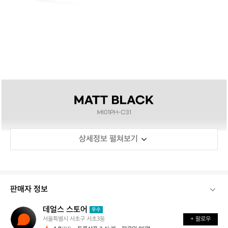
상세정보 펼쳐보기
판매자 정보
데얼스 스토어
데
우수
서울특별시 서초구 서초3동
+ 팔로우
얼