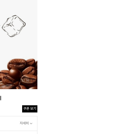
1
/ 14
l
쿠폰 보기
자세히