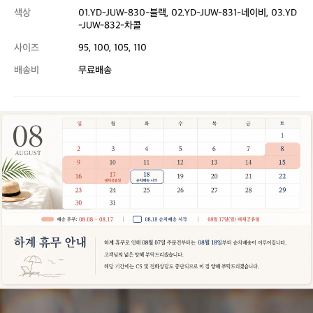
색상
01.YD-JUW-830-블랙, 02.YD-JUW-831-네이비, 03.YD
-JUW-832-차콜
사이즈
95, 100, 105, 110
배송비
무료배송