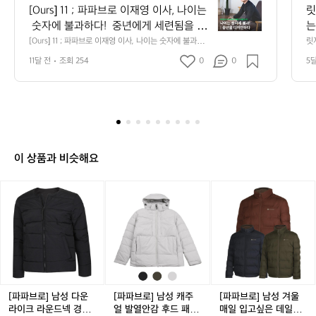
u
[Ours] 11 ; 파파브로 이재영 이사, 나이는
릿
r
 숫자에 불과하다!  중년에게 세련됨을 선
는
s]
사하는 브랜드가 있다. 누군가의 아빠, 남
 
[Ours] 11 ; 파파브로 이재영 이사, 나이는 숫자에 불과하
릿
1
다!  중년에게 세련됨을 선사하는 브랜드가 있다. 누군가의 
 
편, 삼촌이기 전에 당신은 누구였는가? ‘중
을
1
11달 전
조회 254
0
0
5
아빠, 남편, 삼촌이기 전에 당신은 누구였는가? ‘중년을 디
오
년을 디자인하다’ 파파브로(PAPABRO) 이
볼
;
자인하다’ 파파브로(PAPABRO) 이재영 이사를 만났다.  파
습
파브로는 2009년 온라인 시장이 활성화되던 초반 세상에 
파
 
재영 이사를 만났다.  파파브로는 2009년 
 
등장했다. 중년층을 타겟팅한 브랜드가 거의 없다는 점에
다.
파
온라인 시장이 활성화되던 초반 세상에 등
 
 주목해 ‘중년을 디자인하다’라는 슬로건을 가지고 이커머
브
장했다. 중년층을 타겟팅한 브랜드가 거의 
스에 뛰어들었다.  “파파브로는 인터넷 쇼핑이 활성화되던
로
 초반에, 중년층을 위한 브랜드가 거의 없다는 점에 주목하
없다는 점에 주목해 ‘중년을 디자인하
이
던 시점, 동대문 재래시장의 중년 남성복 제조 및 유통업체 
다’라는 슬로건을 가지고 이커머스에 뛰어
재
지인들의 의류를 온라인에서 판매해 달라는 요청을 계기
이 상품과 비슷해요
들었다.  “파파브로는 인터넷 쇼핑이 활성
로, 아직 형성되지 않은 이 시장의 성장 가능성을 갖고 중
영
년 남성 의류 전문 쇼핑몰을 시작하게 되었습니다.”  중년
화되던 초반에, 중년층을 위한 브랜드가
이
[파
[파
[파
에 초점을 맞춘 건 블루오션을 파악해서이기도 하지만 동
사,
 거의 없다는 점에 주목하던 시점, 동대문
시에 가장 잘하는 분야를 선택한 것이었다. 창업자인 박성
파
파
파
나
호 대표 본인께서 중년이었기 때문이다.  “창업자 박성호
 재래시장의 중년 남성복 제조 및 유통업
브
브
브
이
 대표가 본인의 체형과 선호하는 스타일을 잘 알고 있었기
로]
체 지인들의 의류를 온라인에서 판매해 달
로]
로]
 때문에, 고객의 니즈를 정확히 파악할 수 있었어요. 또한,
는
남
남
남
라는 요청을 계기로, 아직 형성되지 않은
 동대문 의류가 저평가되어 있지만, 좋은 품질의 옷들이 많
숫
성
성
성
다는 것을 한국의 중년 남성들에게 알리고 싶은 마음도 브
 이 시장의 성장 가능성을 갖고 중년 남성
자
다
랜딩의 중요한 동기였습니다.”  파파브로는 단순히 옷을 파
캐
겨
 의류 전문 쇼핑몰을 시작하게 되었습니
에
는 것을 넘어, 중년 남성들에게 자신감과 자신을 가꾸는 즐
운
주
울
불
다.”  중년에 초점을 맞춘 건 블루오션을
거움을 선물한다. 패션에 대해 잘 모르거나 스타일링에 어
라
얼
매
[파파브로] 남성 다운
[파파브로] 남성 캐주
[파파브로] 남성 겨울
려움을 느끼는 중년 남성에게 ‘친구’처럼 편안하게 다가가
과
 파악해서이기도 하지만 동시에 가장 잘하
이
발
일
라이크 라운드넥 경량
얼 발열안감 후드 패딩
매일 입고싶은 데일리
는 컨셉을 추구한다. 브랜드명을 ‘파파브로’라고 지은 데에
하