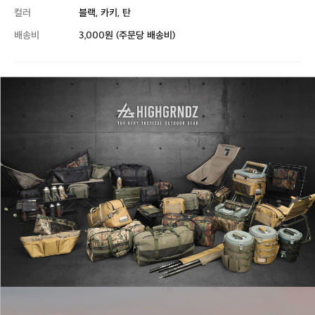
컬러
블랙, 카키, 탄
배송비
3,000원 (주문당 배송비)