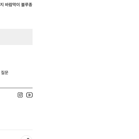
티지 바람막이 블루종
 질문