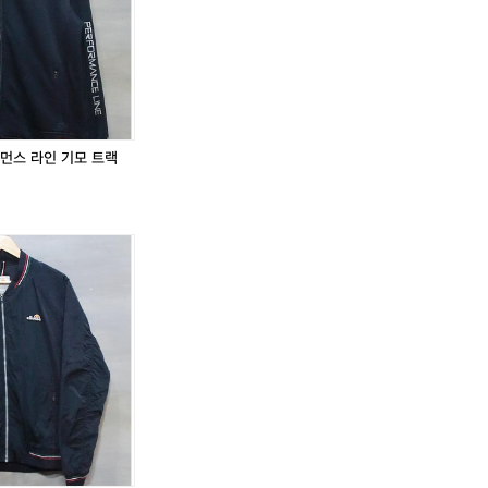
퍼포먼스 라인 기모 트랙