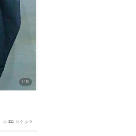
1
/ 10
332
0
0