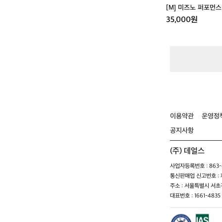
지
[M] 미즈노 퍼포먼
35,000원
이용약관
운영정
공지사항
(주) 데얼스
사업자등록번호 : 863-8
통신판매업 신고번호 : 제
주소 : 서울특별시 서초구
대표번호 : 1661-4835 