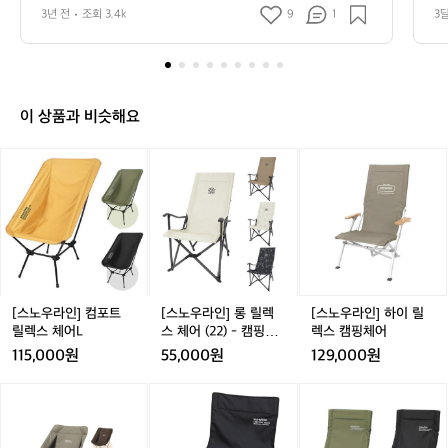
지 장비 추천🏕️  캠핑 입문 시 새재품보단 중고를 추천드
았
용품으로 먼저 경험하고 나에게 맞는 장비
필
3년 전
조회 3.4k
9
1
3
려요 중고 용품으로 먼저 경험하고 나에게 맞는 장비를 맞
를 맞춰 가보세요 🙌  1. 텐트 설치가 쉽고
수
춰 가보세요 🙌  1. 텐트 설치가 쉽고 관리가 쉬운 돔 텐트
 추천! 합리적인 가격으로 입문자에게 부담이 없어요 + 텐
장
 관리가 쉬운 돔 텐트 추천! 합리적인 가격
트 고정 시 망치는 필수입니다! ⛺️추천 - 에르젠 엘돔, 안
비
으로 입문자에게 부담이 없어요 + 텐트 고
나한 300, 코베아 스페이스 2. 매트 바닥의 습기를 차단하
추
정 시 망치는 필수입니다! ⛺️추천 - 에르
고 보온을 책임져줄 필수품 사용이 편리한 발포매트 + 자
천
충매트 추천! (에어매트는 공기 주입기가 따로 필요해요)
이 상품과 비슷해요
젠 엘돔, 안나한 300, 코베아 스페이스 2.
캠
 ⛺️추천 - 고투 자충매트, 빈슨메시프 자충매트 3. 침낭 삼
 매트 바닥의 습기를 차단하고 보온을 책
핑
 계절용 가성비 침낭 추천! 동계 캠핑은 난방제품들과 함께 
[스
[스
[스
임져줄 필수품 사용이 편리한 발포매트 +
하기에 비싼 극동계용은 필수가 아니예요 이불처럼 펼칠
입
노
노
노
 수 있는 침낭이 실용적이고 가격도 저렴해요 ⛺️추천 - 네
 자충매트 추천! (에어매트는 공기 주입기
문
이쳐하이크 m400, 빈슨메시프 아이테르  4. 테이블 간편
우
우
우
자
가 따로 필요해요) ⛺️추천 - 고투 자충매
하게 접히고 가벼운 실용적인 알루미늄 재질 롤 테이블 추
라
라
라
를
천! 가로 90-120cm 사이 높이 조절되면 굳! ⛺️추천 - 코
트, 빈슨메시프 자충매트 3. 침낭 삼 계절
인]
인]
인]
위
베아 와이드 롤 테이블 5. 의자 경량 체어 추천! 릴렉스체어
용 가성비 침낭 추천! 동계 캠핑은 난방제
컴
롱
하
는 밥 먹을 땐 불편할 수도 있어요 ⛺️추천- 카즈미 라이젠, 
한
포
릴
이
품들과 함께 하기에 비싼 극동계용은 필수
몬테라 CVT2 S  6. 랜턴 감성도 감성이지만 안전상의 문
필
트
렉
릴
제로 꼭 필요한 용품! 가볍고 색 온도 선택 가능하면 굳! 메
가 아니예요 이불처럼 펼칠 수 있는 침낭
수
인과 서브 2개 이상 구비하면 좋아요 ⛺️추천 - 크레모아
릴
스
렉
[스노우라인] 컴포트
[스노우라인] 롱 릴렉
[스노우라인] 하이 릴
이 실용적이고 가격도 저렴해요 ⛺️추천 -
8
 미니, 골제로 7. 버너 휴대가 편한 가볍고 강한 강염 버너
렉
체
스
릴렉스 체어L
스 체어 (22) - 캠핑의
렉스 캠핑체어
가
 네이쳐하이크 m400, 빈슨메시프 아이테
 추천! 바람막이까지 있으면 좋아요 ⛺️추천 - 코베아 캠프
스
어
캠
자
115,000원
55,000원
129,000원
원 8. 코펠 집에 있는 무거운 냄비 NO! 경량 코펠 추천! 냄
지
르  4. 테이블 간편하게 접히고 가벼운 실
체
(2
핑
비부터 후라이팬 모두 있으면 더 좋아요 ⛺️추천- 벨락 코
장
용적인 알루미늄 재질 롤 테이블 추천! 가
어
2)
체
펠 추가 장비 추천🔥 -화로대 필수는 아니지만 불멍 때리
[스
[스
[스
비
고 싶다면?! 가볍고 수납 좋은 화로대 추천 ⛺️추천 - 알레
로 90-120cm 사이 높이 조절되면 굳! ⛺️
L
-
어
노
노
노
추
스카블랙 미니 화로  데얼스에서 캠핑에 입문을 해보세요
캠
추천 - 코베아 와이드 롤 테이블 5. 의자
우
우
우
천
🏕️ 캠핑에 대해 궁금한 점이 있다면? 크루 기능으로 캠퍼
핑