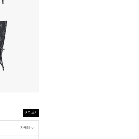
쿠폰 보기
자세히