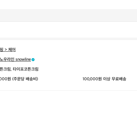
핑 > 체어
노우라인 snowline
튼크림, 타이포코튼크림
,000원 (주문당 배송비)
100,000원 이상 무료배송