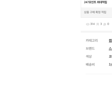
247포인트 최대적립
상품 구매 확정 적립
314
3
0
카테고리
캠
브랜드
스
색상
코
배송비
3