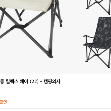
롱 릴렉스 체어 (22) - 캠핑의자
 할인