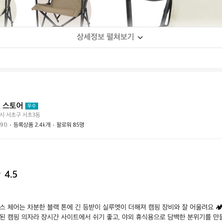
상세정보 펼쳐보기
 스토어
우수
시 서초구 서초3동
(91)
등록상품 2.4k개
팔로워 85명
4.5
 체어는 차분한 블랙 톤에 긴 등받이 실루엣이 더해져 캠핑 장비와 잘 어울려요 🏕️
된 캠핑 의자라 장시간 사이트에서 쉬기 좋고, 야외 휴식용으로 담백한 분위기를 만