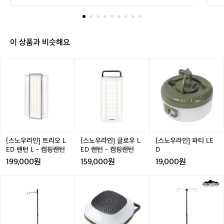
및
 두 가지로 데얼스에서 추천해 드립니다🙌 🔥충전식 LED
 랜턴🔥 충천을 통해서 재 사용하고 쉽게 버튼을 통해 조작 
추
립니다🙌 🔥충전식 LED 랜턴🔥 충천을
가능합니다! 하지만 전구와 배터리 모두 소모품이라 수명
천
 통해서 재 사용하고 쉽게 버튼을 통해 조
이 있어요 📌사각형 랜턴 밝기가 가장 밝아 하나는 꼭 필요
캠
작 가능합니다! 하지만 전구와 배터리 모
한 메인 랜턴이죠! 광채를 전구색과 주백색으로 변경할 수
핑
 있는 것도 있어요 👉 https://theres.page.link/J3AN 📌 
이 상품과 비슷해요
두 소모품이라 수명이 있어요 📌사각형
가
감성 랜턴 사각 랜턴보다 빛을 뿜는 면적 자체가 좁고 밝기
 랜턴 밝기가 가장 밝아 하나는 꼭 필요한
려
도 약하다 보니 메인보다는 서브용으로 적합하죠! 밝기 조
[스
[스
[스
 메인 랜턴이죠! 광채를 전구색과 주백색
절이 가능한 랜턴들도 많아 쉽게 원하는 무드를 만들 수 있
면
노
노
노
어요 👉 https://theres.page.link/WTmu 🔥연료형 랜턴
으로 변경할 수 있는 것도 있어요 👉 http
랜
🔥 밝기는 충전형에 비하면 덜 밝지만 감성 하나만큼은 좋
우
우
우
턴
s://theres.page.link/J3AN 📌 감성 랜턴
습니다. 연료와 부속품들을 항상 소지해야 하고 소모됨에
라
라
라
은
 따른 지속적인 비용 지출이 있다는 점🥲 📌가스 랜턴 보
 사각 랜턴보다 빛을 뿜는 면적 자체가 좁
인]
인]
인]
필
통 이소 가스와 체결해서 사용하죠! 맨틀을 사용하는 랜턴
고 밝기도 약하다 보니 메인보다는 서브용
트
글
파
과 아닌 랜턴으로 나뉩니다. 산속 높은 기압이나 추운 날씨
수
리
로
티
으로 적합하죠! 밝기 조절이 가능한 랜턴
의 영향을 받는 단점이 있어요 👉 https://theres.page.li
품
오
우
L
nk/xMKi 📌오일 랜턴 파라핀 오일을 주로 사용하고 심지
들도 많아 쉽게 원하는 무드를 만들 수 있
이
가 필요합니다 등유 사용 시, 심지를 매우 낮춰 써야 그을
L
L
E
[스노우라인] 트리오 L
[스노우라인] 글로우 L
[스노우라인] 파티 LE
어요 👉 https://theres.page.link/WTmu
죠
음이 안 생겨요 👉 https://theres.page.link/R3gp 📌가
E
E
D
ED 랜턴 L - 캠핑랜턴
ED 랜턴 - 캠핑랜턴
D
 🔥연료형 랜턴🔥 밝기는 충전형에 비하
압식 랜턴 가솔린과 등유를 사용합니다! 맨틀을 사용하고
🕯️
D
D
199,000원
159,000원
19,000원
 알코올 예열과 펌핑이 필요해서 사용 난이도가 높고 가격
면 덜 밝지만 감성 하나만큼은 좋습니다.
중
랜
랜
도 비싸요👀 ❌가스 및 오일/가입식 랜턴 주의❌ - 일산화
 연료와 부속품들을 항상 소지해야 하고
복
턴
턴
탄소 중독 및 화재 조심🧯 - 부서진 맨틀을 교체하지 않고
[스
[스
[스
투
 사용하면 글로브가 깨질 수 있어요 🔔메인 랜턴 1개는 필
 소모됨에 따른 지속적인 비용 지출이 있
L
-
노
노
노
수! 무드에 따라 추가 구매하세요 🙋‍♀️자세한 용품 정보가
자
-
캠
다는 점🥲 📌가스 랜턴 보통 이소 가스와
우
우
우
 궁금하다면? 👉 https://theres.page.link/spdS
를
캠
핑
 체결해서 사용하죠! 맨틀을 사용하는 랜
라
라
라
피
핑
랜
인]
인]
인]
턴과 아닌 랜턴으로 나뉩니다. 산속 높은
하