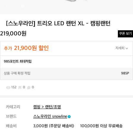
[스노우라인] 트리오 LED 랜턴 XL - 캠핑랜턴
219,000원
쿠폰 보기
21,900원 할인
추가
자세히
985포인트 최대적립
상품 구매 확정 적립
985P
152
0
0
카테고리
캠핑 > 랜턴/조명
브랜드
스노우라인 snowline
배송비
3,000원 (주문당 배송비)
100,000원 이상 무료배송