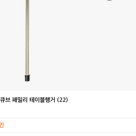
 큐브 패밀리 테이블행거 (22)
인