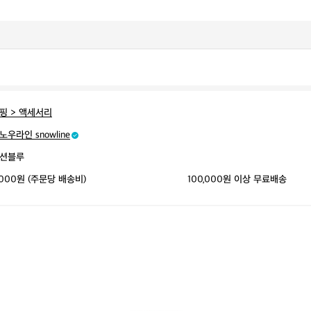
핑 > 액세서리
노우라인 snowline
션블루
,000원 (주문당 배송비)
100,000원 이상 무료배송