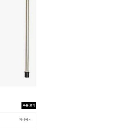
쿠폰 보기
자세히