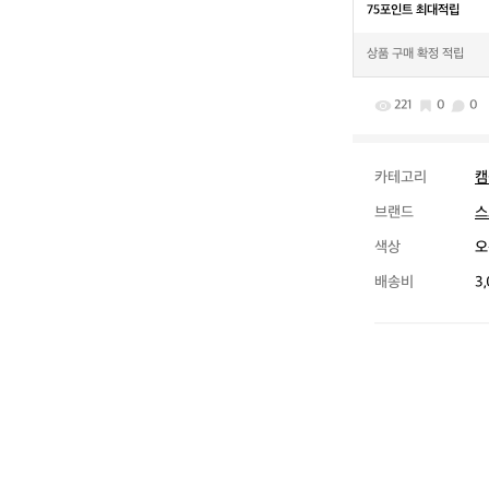
75포인트 최대적립
상품 구매 확정 적립
221
0
0
카테고리
캠
브랜드
스
색상
오
배송비
3