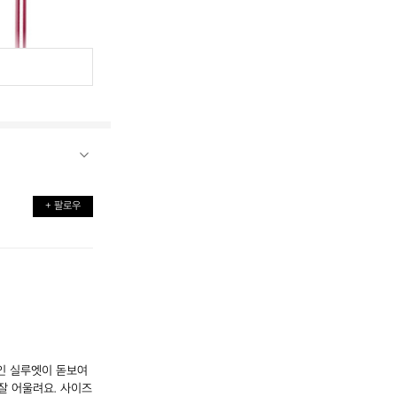
+ 팔로우
적인 실루엣이 돋보여
잘 어울려요. 사이즈