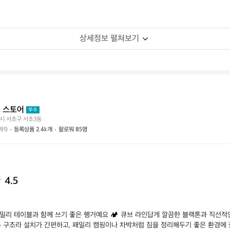
상세정보 펼쳐보기
 스토어
우수
시 서초구 서초3동
(91)
등록상품 2.4k개
팔로워 85명
4.5
밀리 테이블과 함께 쓰기 좋은 행거예요 🏕️ 큐브 라인답게 깔끔한 블랙톤과 직선
는 구조라 설치가 간편하고, 패밀리 캠핑이나 차박처럼 짐을 정리해두기 좋은 환경에 