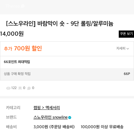
[스노우라인] 바람막이 숏 - 9단 롤링/알루미늄
14,000원
쿠폰 보기
700원 할인
추가
자세히
66포인트 최대적립
상품 구매 확정 적립
66P
122
0
0
카테고리
캠핑 > 액세서리
브랜드
스노우라인 snowline
배송비
3,000원 (주문당 배송비)
100,000원 이상 무료배송