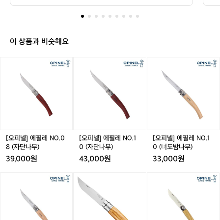
나
프! 바로 오피넬(Opinel)이다. 1890년, 프랑스 사부아(Sa
요!
voie) 지방에서 탄생한 이 브랜드는 130년 넘게 변하지 않
이
 
년, 프랑스 사부아(Savoie) 지방에서 탄생
 
는 디자인과 기능으로 전 세계에서 사랑받고 있다.  심플하
전거
프
한 이 브랜드는 130년 넘게 변하지 않는
말
지만 완벽한 구조  오피넬 나이프의 매력은 단순함에 있다. 
ct
그
 디자인과 기능으로 전 세계에서 사랑받고 
 
회전식 락 시스템인 비로블록(Virobloc)은 칼날을 단단하
22
이
게 고정해주며, 목재 손잡이는 시간이 지날수록 손에 익고, 
ai
이 상품과 비슷해요
있다.  심플하지만 완벽한 구조  오피넬 나
kr
상,
사용자만의 흔적이 스며든다. 주로 사용되는 카본강과 스
Mq
이프의 매력은 단순함에 있다. 회전식 락
c
프
테인리스강은 날카로움과 유지 관리의 균형을 잘 잡아준
4G
[오
[오
[오
 시스템인 비로블록(Virobloc)은 칼날을
m
다.  캠핑에서 요리를 할 때, 과일을 깎을 때, 심지어는 책상 
cY
랑
피
피
피
위 오브제로 두어도 어색하지 않다. 그 자체로 하나의 철
sF
 단단하게 고정해주며, 목재 손잡이는 시
스
=
학, 하나의 감성이기 때문이다.  넘버 시스템, 당신의 용도
넬]
넬]
넬]
의
간이 지날수록 손에 익고, 사용자만의 흔
d
를 위해  오피넬의 나이프는 번호로 구분된다. 숫자가 클수
에
에
에
아
록 칼날이 크다. No.06부터 No.13까지, 용도와 취향에 맞
적이 스며든다. 주로 사용되는 카본강과
C
필
필
필
이
게 고를 수 있다. 소형은 포켓용, 중형은 요리나 캠핑, 대형
 스테인리스강은 날카로움과 유지 관리의
_
레
레
레
은 목공 등 보다 다채로운 활동에 적합하다.  한편, 오피넬
콘
N
N
N
 균형을 잘 잡아준다.  캠핑에서 요리를 할
O
 키즈 시리즈나 정원용 나이프, 버섯칼, 접이식 톱 등 컬렉
🔪
O.
O.
O.
션도 꽤나 다양하다. 단순한 나이프를 넘어선 ‘생활 도구’
 때, 과일을 깎을 때, 심지어는 책상 위 오
N
🇫🇷
 브랜드로 진화 중이다.  오래될수록 더 좋은 나이프  많은
0
1
1
[오피넬] 에필레 NO.0
[오피넬] 에필레 NO.1
[오피넬] 에필레 NO.1
브제로 두어도 어색하지 않다. 그 자체로
O
손
 사람들에게 오피넬은 첫 나이프의 추억으로 남는다. 그리
8
0
0
8 (자단나무)
0 (자단나무)
0 (너도밤나무)
에
 하나의 철학, 하나의 감성이기 때문이다. 
고 시간이 지나도, 그 감성과 품질은 여전히 유효하다. 지
(자
(자
(너
39,000원
43,000원
33,000원
금도 프랑스에서 제작되며, “심플하고 저렴하지만 믿을 수
쥐
 넘버 시스템, 당신의 용도를 위해  오피넬
단
단
도
 있는” 이 브랜드의 철학은 변함없다.  “Opinel – 더 이상
는
의 나이프는 번호로 구분된다. 숫자가 클
나
나
밤
 설명이 필요 없는 나이프.” 처음 시작하는 사람에게도, 평
[오
[오
[오
순
생을 함께할 파트너를 찾는 이에게도, 오피넬은 늘 좋은 선
수록 칼날이 크다. No.06부터 No.13까지,
무)
무)
나
피
피
피
간
택이다.
무)
 용도와 취향에 맞게 고를 수 있다. 소형은
넬]
넬]
넬]
느
 포켓용, 중형은 요리나 캠핑, 대형은 목공
에
클
클
껴
필
래
래
지
 등 보다 다채로운 활동에 적합하다.  한편, 