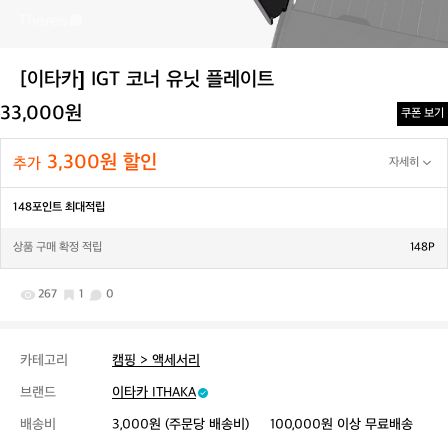
[이타카] IGT 코너 유닛 플레이트
33,000원
쿠폰 보기
3,300원 할인
추가
자세히
148포인트 최대적립
상품 구매 확정 적립
148P
267
1
0
카테고리
캠핑 > 액세서리
브랜드
이타카 ITHAKA
배송비
3,000원 (주문당 배송비)
100,000원 이상 무료배송