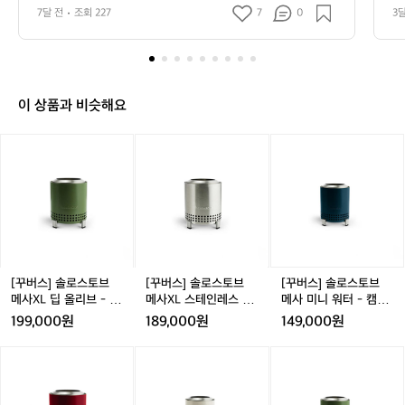
 좋은 기억은 늘 불 옆에서 시작됩니다. 그런데 불을 피우
며
 과정은 생각보다 길죠. 숯을 꺼내고, 점화
 
6
7달 전
조회 227
7
0
3
기까지의 과정은 생각보다 길죠. 숯을 꺼내고, 점화하고,
되
하고, 그릴을 올리고, 뜨거워지길 기다리
아
;
 그릴을 올리고, 뜨거워지길 기다리는 일. 데얼스는 그 시
마
간을 줄여주는 브랜드를 좋아합니다. 바베큐의 낭만은 그
꾸
는
는 일. 데얼스는 그 시간을 줄여주는 브랜
 
대로 두되, 준비와 정리는 더 간단하게. 그래서 오늘은 꾸
까
버
드를 좋아합니다. 바베큐의 낭만은 그대로 
흡
버스(GGUBUS)를 소개합니다. 불을 ‘즐기는 사람’이 아니
스,
두되, 준비와 정리는 더 간단하게. 그래서
기
라, 불을 ‘자주 쓰는 사람’의 브랜드로요. 한 번의 캠핑이 아
불
니라, 반복되는 저녁을 위해 꾸버스가 매력적인 건 바베큐
이 상품과 비슷해요
 오늘은 꾸버스(GGUBUS)를 소개합니다.
앞
를 이벤트로만 보지 않는다는 점입니다. 자주 꺼내 쓰고,
 불을 ‘즐기는 사람’이 아니라, 불을 ‘자주
의
 매번 같은 결과를 만들고, 다음 날 다시 꺼내도 부담이 없
[꾸
[꾸
[꾸
 쓰는 사람’의 브랜드로요. 한 번의 캠핑이
는 것. 데얼스가 꾸버스에서 확신한 건 화려한 스펙보다 사
시
버
버
버
용의 리듬입니다. 그릴 하나로 끝나지 않고, 숯, 석쇠, 점화, 
 아니라, 반복되는 저녁을 위해 꾸버스가
간
보관까지 ‘불의 사용’을 한 흐름으로 정리해 두었어요. 불
스]
스]
스]
을
 매력적인 건 바베큐를 이벤트로만 보지
 앞에서 동선이 끊기지 않으면, 바베큐는 더 자주 즐길 수
솔
솔
솔
덜
 있게 됩니다. ‘20초 설치’에 진심인 이유 캠핑은 느리게 즐
 않는다는 점입니다. 자주 꺼내 쓰고, 매번
로
로
로
어
기는 시간이지만, 세팅은 빠를수록 좋습니다. 꾸버스가 말
 같은 결과를 만들고, 다음 날 다시 꺼내도
스
스
스
하는 가치가 또렷한 이유는, 스펙이 아니라 시간을 기준으
내
토
토
토
 부담이 없는 것. 데얼스가 꾸버스에서 확
로 설계하기 때문이에요. ‘20초 설치’ 같은 표현은 단순한
는
브
브
브
 문구가 아니라 약속처럼 들립니다. 불 앞에서의 허들을 낮
신한 건 화려한 스펙보다 사용의 리듬입니
방
추겠다는 의지. 세팅이 쉬워지면, 바베큐는 더 가벼운 선택
메
메
메
[꾸버스] 솔로스토브
[꾸버스] 솔로스토브
[꾸버스] 솔로스토브
다. 그릴 하나로 끝나지 않고, 숯, 석쇠, 점
식
지가 됩니다. 불을 ‘관리’하는 감각이 경험을 바꿉니다 바베
사
사
사
메사XL 딥 올리브 - 캠
메사XL 스테인레스 -
메사 미니 워터 - 캠핑
캠
화, 보관까지 ‘불의 사용’을 한 흐름으로 정
큐의 난이도는 불판 위보다 불 아래에서 갈립니다. 온도가
X
X
미
핑 불멍화로대
캠핑 불멍화로대
불멍화로대
199,000원
189,000원
149,000원
 일정해야 하고, 연기는 과하지 않아야 하며, 뒷정리의 불
핑
리해 두었어요. 불 앞에서 동선이 끊기지
L
L
니
편함이 남지 않아야 하죠. 꾸버스는 그 변수를 줄이는 데
의
 않으면, 바베큐는 더 자주 즐길 수 있게 됩
딥
스
워
 익숙한 브랜드입니다. 데얼스는 이 브랜드를 “잘 굽는 장
[꾸
[꾸
[꾸
좋
비”가 아니라 누구나 잘 굽게 만드는 장비로 소개하고 싶었
니다. ‘20초 설치’에 진심인 이유 캠핑은
올
테
터
버
버
버
은
어요. 처음 써도 결과가 크게 흔들리지 않는 경험, 그게 꾸
리
인
-
 느리게 즐기는 시간이지만, 세팅은 빠를
스]
스]
스]
기
버스의 본질에 가깝습니다. 한 번 더 굽고 싶게 만드는 디
브
레
캠