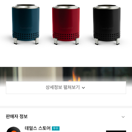
상세정보 펼쳐보기
판매자 정보
데얼스 스토어
데
우수