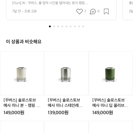
s]
 시작됩니다. 그런데 불을 피우기까지의
무
[Ours] 16 ; 꾸버스, 불 앞의 시간을 덜어내는 방식 캠핑의
충
1
 좋은 기억은 늘 불 옆에서 시작됩니다. 그런데 불을 피우
며
 과정은 생각보다 길죠. 숯을 꺼내고, 점화
 
6
7달 전
조회 226
7
0
3
기까지의 과정은 생각보다 길죠. 숯을 꺼내고, 점화하고,
되
하고, 그릴을 올리고, 뜨거워지길 기다리
아
;
 그릴을 올리고, 뜨거워지길 기다리는 일. 데얼스는 그 시
마
간을 줄여주는 브랜드를 좋아합니다. 바베큐의 낭만은 그
꾸
는
는 일. 데얼스는 그 시간을 줄여주는 브랜
 
대로 두되, 준비와 정리는 더 간단하게. 그래서 오늘은 꾸
까
버
드를 좋아합니다. 바베큐의 낭만은 그대로 
흡
버스(GGUBUS)를 소개합니다. 불을 ‘즐기는 사람’이 아니
스,
두되, 준비와 정리는 더 간단하게. 그래서
기
라, 불을 ‘자주 쓰는 사람’의 브랜드로요. 한 번의 캠핑이 아
불
니라, 반복되는 저녁을 위해 꾸버스가 매력적인 건 바베큐
이 상품과 비슷해요
 오늘은 꾸버스(GGUBUS)를 소개합니다.
앞
를 이벤트로만 보지 않는다는 점입니다. 자주 꺼내 쓰고,
 불을 ‘즐기는 사람’이 아니라, 불을 ‘자주
의
 매번 같은 결과를 만들고, 다음 날 다시 꺼내도 부담이 없
[꾸
[꾸
[꾸
 쓰는 사람’의 브랜드로요. 한 번의 캠핑이
는 것. 데얼스가 꾸버스에서 확신한 건 화려한 스펙보다 사
시
버
버
버
용의 리듬입니다. 그릴 하나로 끝나지 않고, 숯, 석쇠, 점화, 
 아니라, 반복되는 저녁을 위해 꾸버스가
간
보관까지 ‘불의 사용’을 한 흐름으로 정리해 두었어요. 불
스]
스]
스]
을
 매력적인 건 바베큐를 이벤트로만 보지
 앞에서 동선이 끊기지 않으면, 바베큐는 더 자주 즐길 수
솔
솔
솔
덜
 있게 됩니다. ‘20초 설치’에 진심인 이유 캠핑은 느리게 즐
 않는다는 점입니다. 자주 꺼내 쓰고, 매번
로
로
로
어
기는 시간이지만, 세팅은 빠를수록 좋습니다. 꾸버스가 말
 같은 결과를 만들고, 다음 날 다시 꺼내도
스
스
스
하는 가치가 또렷한 이유는, 스펙이 아니라 시간을 기준으
내
토
토
토
 부담이 없는 것. 데얼스가 꾸버스에서 확
로 설계하기 때문이에요. ‘20초 설치’ 같은 표현은 단순한
는
브
브
브
 문구가 아니라 약속처럼 들립니다. 불 앞에서의 허들을 낮
신한 건 화려한 스펙보다 사용의 리듬입니
방
추겠다는 의지. 세팅이 쉬워지면, 바베큐는 더 가벼운 선택
메
메
메
[꾸버스] 솔로스토브
[꾸버스] 솔로스토브
[꾸버스] 솔로스토브
다. 그릴 하나로 끝나지 않고, 숯, 석쇠, 점
식
지가 됩니다. 불을 ‘관리’하는 감각이 경험을 바꿉니다 바베
사
사
사
메사 미니 본 - 캠핑 불
메사 미니 스테인레스
메사 미니 딥 올리브 -
캠
화, 보관까지 ‘불의 사용’을 한 흐름으로 정
큐의 난이도는 불판 위보다 불 아래에서 갈립니다. 온도가
미
미
미
멍화로대
- 캠핑 불멍화로대
캠핑 불멍화로대
149,000원
139,000원
149,000원
 일정해야 하고, 연기는 과하지 않아야 하며, 뒷정리의 불
핑
리해 두었어요. 불 앞에서 동선이 끊기지
니
니
니
편함이 남지 않아야 하죠. 꾸버스는 그 변수를 줄이는 데
의
 않으면, 바베큐는 더 자주 즐길 수 있게 됩
본
스
딥
 익숙한 브랜드입니다. 데얼스는 이 브랜드를 “잘 굽는 장
[꾸
[꾸
[꾸
좋
비”가 아니라 누구나 잘 굽게 만드는 장비로 소개하고 싶었
니다. ‘20초 설치’에 진심인 이유 캠핑은
-
테
올
버
버
버
은
어요. 처음 써도 결과가 크게 흔들리지 않는 경험, 그게 꾸