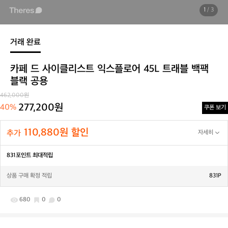
1
/ 3
거래 완료
카페 드 사이클리스트 익스플로어 45L 트래블 백팩
블랙 공용
462,000원
277,200원
40%
쿠폰 보기
110,880원 할인
추가
자세히
831포인트 최대적립
상품 구매 확정 적립
831P
680
0
0