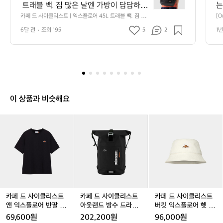
드
 트래블 백. 짐 많은 날엔 가방이 답답하면
는
사
 시작부터 피곤하죠. 45L 넉넉한 수납으로 
 
카페 드 사이클리스트 | 익스플로어 45L 트래블 백. 짐 많
[
이
은 날엔 가방이 답답하면 시작부터 피곤하죠. 45L 넉넉한
션_
의류, 신발, 아우터까지 한 번에 넣고, 압축 
 
클
6달 전
조회 195
5
2
1년
 수납으로 의류, 신발, 아우터까지 한 번에 넣고, 압축 스트
이
스트랩으로 부피를 딱 잡아 흔들림을 줄여
니
리
랩으로 부피를 딱 잡아 흔들림을 줄여요.  등에 메면 양손
 
이 자유로워 공항 이동, 기차 환승, 계단도 가볍고, 상단 핸
스
토
요.  등에 메면 양손이 자유로워 공항 이동, 
어
들로 번쩍 들고 차에 싣기도 좋아요. 바닥 보강 패널이 거
te
트
기차 환승, 계단도 가볍고, 상단 핸들로 번
 
친 바닥에서도 든든하게 버텨주니 트렁크, 라커룸, 캠핑장
Li
|
쩍 들고 차에 싣기도 좋아요. 바닥 보강 패
C
 어디든 OK. 블랙 컬러라 어떤 룩에도 깔끔하게 붙고, 여행 
테
익
사진도 분위기 있게 정리돼요. 오래 들고 다녀도 질리지 않
엄
널이 거친 바닥에서도 든든하게 버텨주니
 
스
는 ‘원정용 기본템’으로 딱. 짐 넣고 조이고 메면 준비 끝. 1
다
 트렁크, 라커룸, 캠핑장 어디든 OK. 블랙
쥐
플
~3박 주말여행부터 장거리 원정까지, 가방 하나로 계획을
만
이 상품과 비슷해요
 컬러라 어떤 룩에도 깔끔하게 붙고, 여행
적
 간편하게 만들고 오늘도 밖으로 지금 바로 출발하세요.
거
로
장
 사진도 분위기 있게 정리돼요. 오래 들고
어
미
카
카
카
카
카
카
이
4
 다녀도 질리지 않는 ‘원정용 기본템’으로
세
차
페
페
페
페
페
페
5
이
 딱. 짐 넣고 조이고 메면 준비 끝. 1~3박
계
드
드
드
드
드
드
L
과
사
 주말여행부터 장거리 원정까지, 가방 하
사
사
사
사
사
세
숨
트
이
이
이
이
이
이
나로 계획을 간편하게 만들고 오늘도 밖으
감
어
래
클
클
클
클
클
클
거
로 지금 바로 출발하세요.
 
블
리
리
리
리
리
리
가
닌
백.
거
스
스
스
스
스
스
짐
운
 
트
트
트
트
트
트
카페 드 사이클리스트
카페 드 사이클리스트
카페 드 사이클리스트
많
시
탄
앤
앤
아
앤
아
버
앤 익스플로어 반팔 티
아웃랜드 방수 드라이
버킷 익스플로어 햇 쵸
해
은
 
익
익
웃
익
웃
킷
셔츠 블랙 공용
백 백팩 블랙 공용
크 공용
어
69,600원
202,200원
96,000원
날