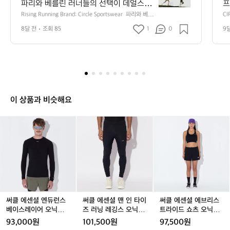
파리와 베를린 러너들의 선택이 데얼스 사
프
i
용자에게도 도착했습니다. 글로벌 러닝 큐
드
Rising Running Brand: Circle Sportswear  파리와 베를
C
n
린 러너들의 선택이 데얼스 사용자에게도 도착했습니다.
서
레이션 계정 The Purpose Company가
웨
g
8달 전
조회 85
1
0
9
 글로벌 러닝 큐레이션 계정 The Purpose Company가
(
 ‘지금 가장 주목해야 할 러닝 브랜드’로 써
 
R
 ‘지금 가장 주목해야 할 러닝 브랜드’로 써클 스포츠웨어를 
산
소개했습니다. 지속 가능성과 퍼포먼스를 동시에 추구하는 
u
경
클 스포츠웨어를 소개했습니다. 지속 가능
 
브랜드의 철학, 로컬 생산과 미세 플라스틱 최소화, 의류
브
n
성과 퍼포먼스를 동시에 추구하는 브랜드
 
 수선 프로그램까지 더해지며 유럽 러너들이 먼저 반응하
자
n
의 철학, 로컬 생산과 미세 플라스틱 최소
 
기 시작했습니다.  키제틱웍스가 수입, 유통 중인 써클 스
i
포츠웨어는 이제 한국 러너들에게도 새로운 기준을 제시합
화, 의류 수선 프로그램까지 더해지며 유
 
n
니다. 도시의 일상 러닝부터 장거리 트레일 라닝까지, 써클
럽 러너들이 먼저 반응하기 시작했습니다.  
이
g
의 미니멀하고 가벼운 실루엣은 러닝을 하나의 라이프스타
이 상품과 비슷해요
키제틱웍스가 수입, 유통 중인 써클 스포
일로 확장시키는 힘을 갖고 있습니다.  트렌드가 아닌 ‘다음 
B
시대의 러닝 브랜드’를 찾고 있다면, 지금이 바로 써클을 경
츠웨어는 이제 한국 러너들에게도 새로운
r
써
써
써
써
써
써
험할 순간입니다.  *해당 글은 The Purpose Company의
a
 기준을 제시합니다. 도시의 일상 러닝부
 이미지를 사용하였습니다.
클
클
클
클
클
클
n
터 장거리 트레일 라닝까지, 써클의 미니
에
에
에
에
에
에
d:
센
멀하고 가벼운 실루엣은 러닝을 하나의 라
센
센
센
센
센
C
셜
셜
셜
셜
셜
셜
이프스타일로 확장시키는 힘을 갖고 있습
i
엔
엔
맨
엔
맨
에
니다.  트렌드가 아닌 ‘다음 시대의 러닝 브
r
듀
듀
인
듀
인
브
랜드’를 찾고 있다면, 지금이 바로 써클을
c
런
런
타
런
타
리
l
 경험할 순간입니다.  *해당 글은 The Pur
스
스
이
스
이
스
써클 에센셜 엔듀런스
써클 에센셜 맨 인 타이
써클 에센셜 에브리스
e
pose Company의 이미지를 사용하였습
베
베
즈
베
즈
트
베이스레이어 오닉스
즈 러닝 레깅스 오닉스
트라이드 쇼츠 오닉스
S
니다.
이
이
러
이
러
라
블랙 남성
블랙 남성
블랙 여성
93,000원
101,500원
97,500원
p
스
스
닝
스
닝
이