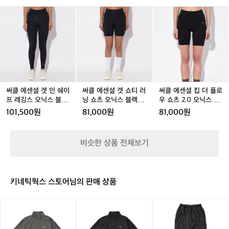
o
레
레
레
레
레
드
써
써
써
써
써
써
r
이
이
깅
이
깅
쇼
클
클
클
클
클
클
t
어
어
스
어
스
츠
에
에
에
에
에
에
s
오
오
오
오
오
오
센
센
센
센
센
센
w
닉
닉
닉
닉
닉
닉
셜
셜
셜
셜
셜
셜
e
스
스
스
스
스
스
겟
겟
겟
겟
겟
킵
a
블
블
블
블
블
블
인
인
쇼
인
쇼
더
r
랙
랙
랙
랙
랙
랙
쉐
쉐
티
쉐
티
플
파
남
남
남
남
남
여
이
이
러
이
러
로
써클 에센셜 겟 인 쉐이
써클 에센셜 겟 쇼티 러
써클 에센셜 킵 더 플로
리
성
성
성
성
성
성
프
프
닝
프
닝
우
프 레깅스 오닉스 블랙
닝 쇼츠 오닉스 블랙 여
우 쇼츠 2.0 오닉스 블
와
레
레
쇼
레
쇼
쇼
여성
성
랙 여성
베
101,500원
81,000원
81,000원
깅
깅
츠
깅
츠
츠
를
스
스
오
스
오
2.
린
오
오
닉
오
닉
0
러
비슷한 상품 전체보기
닉
닉
스
닉
스
오
너
스
스
블
스
블
닉
들
블
블
랙
블
랙
스
의
랙
랙
여
랙
여
블
선
키네틱웍스 스토어님의 판매 상품
여
여
성
여
성
랙
택
성
성
성
여
이
릿
릿
릿
성
데
지
지
지
얼
마
마
마
스