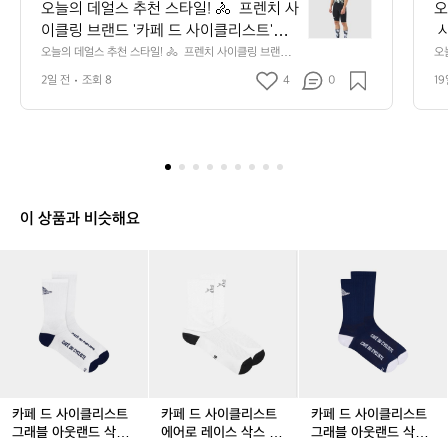
늘
오늘의 데얼스 추천 스타일! 🚴  프렌치 사
오
의
이클링 브랜드 '카페 드 사이클리스트'의 <
 
데
엔젤린 레이스 반팔 져지 슈퍼소닉 포그
이
오늘의 데얼스 추천 스타일! 🚴  프렌치 사이클링 브랜드
오늘
얼
 '카페 드 사이클리스트'의 <엔젤린 레이스 반팔 져지 슈퍼
 
(남성)>에 블랙 빕숏을 매치했어요.  번지
매
스
2일 전
조회 8
4
0
19
소닉 포그(남성)>에 블랙 빕숏을 매치했어요.  번지듯 흩어
 
듯 흩어지는 '슈퍼소닉 포그' 프린트가 딥
조
추
지는 '슈퍼소닉 포그' 프린트가 딥 네이비와 아이보리 톤으
합
로 어우러져, 멀리서 보면 한 장의 그래픽처럼 읽힙니다.
천
인
 네이비와 아이보리 톤으로 어우러져, 멀
니
 레이스 핏 특유의 군더더기 없는 실루엣에 가슴의 플라잉
을
스
리서 보면 한 장의 그래픽처럼 읽힙니다.
가
 피시 엠블럼, 립스탑 그리드 조직, 사이드·소매 메쉬 패널
페
타
 레이스 핏 특유의 군더더기 없는 실루엣
해
이 더해져 가볍고 시원하게 떨어져요.  같은 프린트의 삭스
타
일!
로 상하 리듬을 맞추고 화이트 로드 슈즈로 마무리하면, 화
에 가슴의 플라잉 피시 엠블럼, 립스탑 그
타
🚴
려한 프린트도 과하지 않게 정돈됩니다.  기능적인 레이스
리드 조직, 사이드·소매 메쉬 패널이 더해
여
프
 저지도 프린트와 컬러 밸런스에 따라 근사한 프렌치 스타
이 상품과 비슷해요
져 가볍고 시원하게 떨어져요.  같은 프린
일이 될 수 있어요.  📍 카페 드 사이클리스트 엔젤린 레이
렌
스 반팔 저지 슈퍼소닉 포그 남성 — 데얼스에서 만나보세
트의 삭스로 상하 리듬을 맞추고 화이트
치
카
카
카
카
카
카
요.  #데얼스 #오늘의데얼스추천스타일 #카페드사이클리
사
 로드 슈즈로 마무리하면, 화려한 프린트
스트 #cafeducycliste #엔젤린레이스저지 #슈퍼소닉포그 
페
페
페
페
페
페
이
#남성사이클웨어 #사이클저지 #반팔저지 #레이스저지 #
도 과하지 않게 정돈됩니다.  기능적인 레
드
드
드
드
드
드
클
프린트저지 #라이딩룩 #빕숏 #로드사이클링 #사이클링삭
사
이스 저지도 프린트와 컬러 밸런스에 따라 
사
사
사
사
사
스 #프렌치스타일 #여름사이클웨어 #사이클웨어추천
링
이
이
이
이
이
이
근사한 프렌치 스타일이 될 수 있어요.  📍 
브
클
클
클
클
클
클
카페 드 사이클리스트 엔젤린 레이스 반팔 
랜
리
리
리
리
리
리
저지 슈퍼소닉 포그 남성 — 데얼스에서
드
스
스
스
스
스
스
'카
 만나보세요.  #데얼스 #오늘의데얼스추천
트
트
트
트
트
트
카페 드 사이클리스트
카페 드 사이클리스트
카페 드 사이클리스트
페
스타일 #카페드사이클리스트 #cafeducyc
그
그
에
그
에
그
그래블 아웃랜드 삭스
에어로 레이스 삭스 양
그래블 아웃랜드 삭스
드