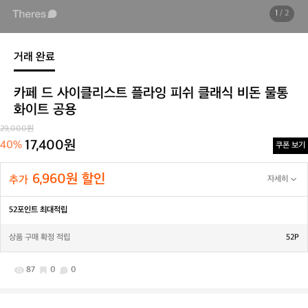
1
/ 2
거래 완료
카페 드 사이클리스트 플라잉 피쉬 클래식 비돈 물통
화이트 공용
29,000원
17,400원
40%
쿠폰 보기
6,960원 할인
추가
자세히
52포인트 최대적립
상품 구매 확정 적립
52P
87
0
0