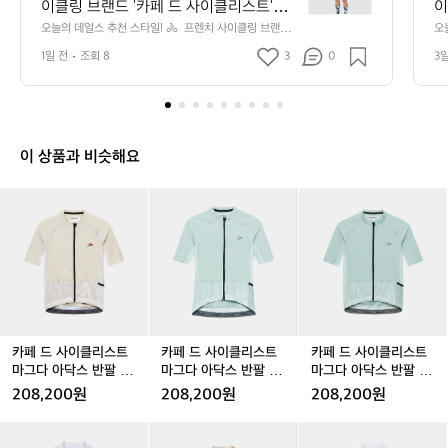
이클링 브랜드 '카페 드 사이클리스트'의 <
이
데
엔젤린 레이스 반팔 져지 슈퍼소닉 포그
 
오늘의 데얼스 추천 스타일! 🚴  프렌치 사이클링 브랜드
오
얼
 '카페 드 사이클리스트'의 <엔젤린 레이스 반팔 져지 슈퍼
 
(남성)>에 블랙 빕숏을 매치했어요.  번지
를
스
1일 전
조회 8
3
0
3
소닉 포그(남성)>에 블랙 빕숏을 매치했어요.  번지듯 흩어
빕
듯 흩어지는 '슈퍼소닉 포그' 프린트가 딥
한
추
지는 '슈퍼소닉 포그' 프린트가 딥 네이비와 아이보리 톤으
 
로 어우러져, 멀리서 보면 한 장의 그래픽처럼 읽힙니다.
천
적
 네이비와 아이보리 톤으로 어우러져, 멀
루
 레이스 핏 특유의 군더더기 없는 실루엣에 가슴의 플라잉
스
스
리서 보면 한 장의 그래픽처럼 읽힙니다.
도
 피시 엠블럼, 립스탑 그리드 조직, 사이드·소매 메쉬 패널
일
타
 레이스 핏 특유의 군더더기 없는 실루엣
스
이 더해져 가볍고 시원하게 떨어져요.  같은 프린트의 삭스
렌
일!
이 상품과 비슷해요
로 상하 리듬을 맞추고 화이트 로드 슈즈로 마무리하면, 화
에 가슴의 플라잉 피시 엠블럼, 립스탑 그
데
🚴
려한 프린트도 과하지 않게 정돈됩니다.  기능적인 레이스
리드 조직, 사이드·소매 메쉬 패널이 더해
 
프
 저지도 프린트와 컬러 밸런스에 따라 근사한 프렌치 스타
카
카
카
카
카
카
져 가볍고 시원하게 떨어져요.  같은 프린
타
일이 될 수 있어요.  📍 카페 드 사이클리스트 엔젤린 레이
렌
페
페
페
페
페
페
스 반팔 저지 슈퍼소닉 포그 남성 — 데얼스에서 만나보세
트의 삭스로 상하 리듬을 맞추고 화이트
치
드
드
드
드
드
드
요.  #데얼스 #오늘의데얼스추천스타일 #카페드사이클리
사
 로드 슈즈로 마무리하면, 화려한 프린트
스트 #cafeducycliste #엔젤린레이스저지 #슈퍼소닉포그 
사
사
사
사
사
사
이
#남성사이클웨어 #사이클저지 #반팔저지 #레이스저지 #
도 과하지 않게 정돈됩니다.  기능적인 레
이
이
이
이
이
이
클
프린트저지 #라이딩룩 #빕숏 #로드사이클링 #사이클링삭
클
이스 저지도 프린트와 컬러 밸런스에 따라 
클
클
클
클
클
스 #프렌치스타일 #여름사이클웨어 #사이클웨어추천
링
리
리
리
리
리
리
근사한 프렌치 스타일이 될 수 있어요.  📍 
브
스
스
스
스
스
스
카페 드 사이클리스트 엔젤린 레이스 반팔 
랜
트
트
트
트
트
트
카페 드 사이클리스트
카페 드 사이클리스트
카페 드 사이클리스트
저지 슈퍼소닉 포그 남성 — 데얼스에서
드
마
마
마
마
마
마
마그다 아닥스 반팔 져
마그다 아닥스 반팔 져
마그다 아닥스 반팔 져
'카
 만나보세요.  #데얼스 #오늘의데얼스추천
그
그
그
그
그
그
지 쵸크 남성
지 제이다이트 여성
지 제이다이트 남성
208,200원
208,200원
208,200원
페
스타일 #카페드사이클리스트 #cafeducyc
다
다
다
다
다
다
드
liste #엔젤린레이스저지 #슈퍼소닉포그 #
아
아
아
아
아
아
카
카
카
카
카
카
사
닥
닥
닥
닥
닥
닥
남성사이클웨어 #사이클저지 #반팔저지