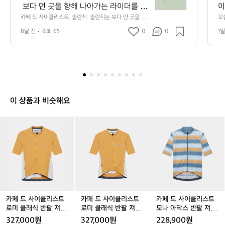
드
 보다 먼 곳을 향해 나아가는 라이더를 위
이
사
해 탄생한 라인입니다.  솔란지의 긴팔 져
엔
카페 드 사이클리스트, 솔란지  솔란지는 보다 먼 곳을 향
오
이
해 나아가는 라이더를 위해 탄생한 라인입니다.  솔란지의
 
지는 가벼운 원단과 절묘한 실루엣으로 계
(
클
8달 전
조회 65
0
0
1일
 긴팔 져지는 가벼운 원단과 절묘한 실루엣으로 계절의 온
소
절의 온도 변화 속에서도 안정적인 퍼포먼
듯
리
도 변화 속에서도 안정적인 퍼포먼스를 제공합니다. 움직
지
임을 방해하지 않는 세련된 패널 구성, 긴 라이딩에서도 편
스
로
스를 제공합니다. 움직임을 방해하지 않는 
 
안함을 유지하는 통기성, 그리고 카페드사이클리스트 특유
 
트,
세련된 패널 구성, 긴 라이딩에서도 편안
리
의 미니멀한 감성이 자연스럽게 이어집니다. 도시를 벗어
 
솔
함을 유지하는 통기성, 그리고 카페드사이
 
나 길을 따라 펼쳐지는 풍경 속에서 솔란지는 라이더의 리
이
란
듬을 지키는 가장 순수한 동반자가 됩니다.
로
클리스트 특유의 미니멀한 감성이 자연스
에
지
려
럽게 이어집니다. 도시를 벗어나 길을 따
리
솔
 
이 상품과 비슷해요
라 펼쳐지는 풍경 속에서 솔란지는 라이더
져
일
란
스
의 리듬을 지키는 가장 순수한 동반자가
지
트
카
카
카
카
카
카
요
는
 됩니다.
 
스트
페
페
페
페
페
페
보
#
도
드
드
드
드
드
드
다
프
사
사
사
사
사
사
이
스
먼
이
이
이
이
이
이
근
곳
클
클
클
클
클
클
카
을
리
리
리
리
리
리
저
향
스
스
스
스
스
스
해
 
트
트
트
트
트
트
카페 드 사이클리스트
카페 드 사이클리스트
카페 드 사이클리스트
나
스
로
로
로
로
로
모
로미 클래식 반팔 져지
로미 클래식 반팔 져지
모나 아닥스 반팔 져지
아
l
미
미
미
미
미
나
선플라워 남성
선플라워 여성
딥워터 선플라워 남성
327,000원
327,000원
228,900원
가