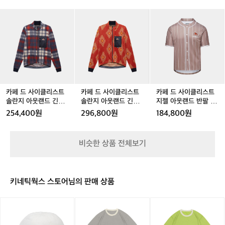
클
클
클
클
클
아
남
는
래
래
래
래
래
닥
 
카
카
카
카
카
카
라
식
식
식
식
식
스
페
페
페
페
페
페
숏
이
반
반
반
반
반
반
드
드
드
드
드
드
더
치
팔
팔
팔
팔
팔
팔
사
사
사
사
사
사
를
추
져
져
져
져
져
져
이
이
이
이
이
이
위
지
지
지
지
지
지
클
클
클
클
클
클
해
선
선
선
선
선
딥
리
리
리
리
리
리
탄
플
플
플
플
플
워
스
스
스
스
스
스
생
라
라
라
라
라
터
트
트
트
트
트
트
카페 드 사이클리스트
카페 드 사이클리스트
카페 드 사이클리스트
한
워
워
워
워
워
선
솔
솔
솔
솔
솔
지
솔란지 아웃랜드 긴팔
솔란지 아웃랜드 긴팔
지젤 아웃랜드 반팔 져
라
남
남
여
남
여
플
란
란
란
란
란
젤
져지 앤트러사이트 클
져지 클레이 샌드스톤
지 오이스터 그레이 공
인
254,400원
296,800원
184,800원
성
성
성
성
성
라
지
지
지
지
지
아
레이 남성
남성
용
입
워
아
아
아
아
아
웃
니
남
웃
웃
웃
웃
웃
랜
다.
비슷한 상품 전체보기
성
랜
랜
랜
랜
랜
드
솔
드
드
드
드
드
반
란
긴
긴
긴
긴
긴
팔
지
팔
팔
팔
팔
팔
져
의
키네틱웍스 스토어님의 판매 상품
져
져
져
져
져
지
긴
지
지
지
지
지
오
팔
릿
릿
릿
앤
앤
클
앤
클
이
져
지
지
지
트
트
레
트
레
스
지
마
마
마
러
러
이
러
이
터