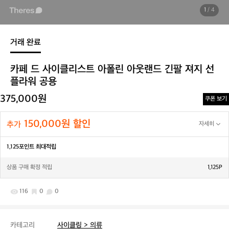
1
/ 4
거래 완료
카페 드 사이클리스트 아폴린 아웃랜드 긴팔 져지 선
플라워 공용
375,000원
쿠폰 보기
150,000원 할인
추가
자세히
1,125포인트 최대적립
상품 구매 확정 적립
1,125P
116
0
0
카테고리
사이클링 > 의류