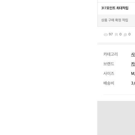
317포인트 최대적립
상품 구매 확정 적립
97
0
0
카테고리
사
브랜드
카
사이즈
M,
배송비
3