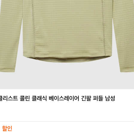
클리스트 콜린 클래식 베이스레이어 긴팔 퍼들 남성
원
원 할인