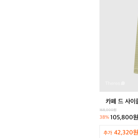
카페 드 사이
168,000원
105,800
38%
42,320
추가