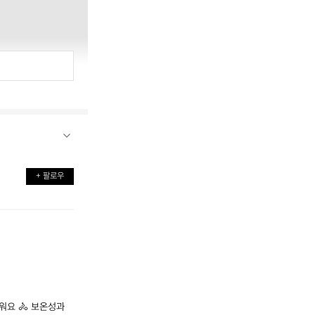
+ 팔로우
요 🚴 보온성과 