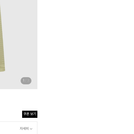
1
/ 3
쿠폰 보기
자세히