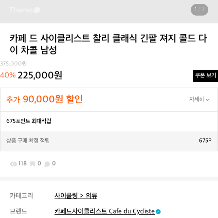
1
/ 3
카페 드 사이클리스트 찰리 클래식 긴팔 져지 콜드 다
이 차콜 남성
375,000원
225,000원
40%
쿠폰 보기
90,000원 할인
추가
자세히
675포인트 최대적립
상품 구매 확정 적립
675P
118
0
0
카테고리
사이클링 > 의류
브랜드
카페드사이클리스트 Cafe du Cycliste