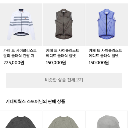
는
래
래
래
래
래
래
 
카
카
카
카
카
카
라
식
식
식
식
식
식
페
페
페
페
페
페
숏
이
긴
긴
긴
긴
긴
긴
드
드
드
드
드
드
더
치
팔
팔
팔
팔
팔
팔
사
사
사
사
사
사
를
추
져
져
져
져
져
져
이
이
이
이
이
이
위
지
지
지
지
지
지
클
클
클
클
클
클
해
콜
콜
콜
콜
콜
콜
리
리
리
리
리
리
탄
드
드
드
드
드
드
스
스
스
스
스
스
생
다
다
다
다
다
다
트
트
트
트
트
트
카페 드 사이클리스트
카페 드 사이클리스트
카페 드 사이클리스트
한
이
이
이
이
이
이
찰
찰
에
찰
에
에
찰리 클래식 긴팔 져지
에디트 클래식 질넷 바
에디트 클래식 질넷 바
라
차
차
버
차
버
버
리
리
디
리
디
디
마리니에르 남성
람막이 조끼 콜드 다이
람막이 조끼 콜드 다이
인
225,000원
150,000원
150,000원
콜
콜
베
콜
베
베
클
클
트
클
트
트
차콜 여성
버베나 남성
입
여
여
나
여
나
나
래
래
클
래
클
클
니
성
성
남
성
남
여
식
식
래
식
래
래
다.
비슷한 상품 전체보기
성
성
성
긴
긴
식
긴
식
식
솔
팔
팔
질
팔
질
질
란
져
져
넷
져
넷
넷
지
지
지
바
지
바
바
의
키네틱웍스 스토어님의 판매 상품
마
마
람
마
람
람
긴
리
리
막
리
막
막
팔
릿
릿
릿
니
니
이
니
이
이
져
지
지
지
에
에
조
에
조
조
지
마
마
마
르
르
끼
르
끼
끼
는