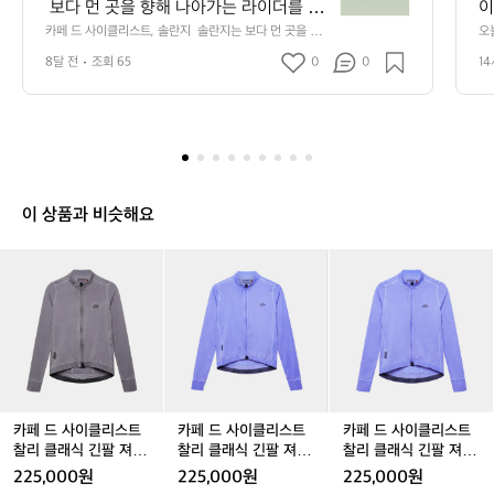
 보다 먼 곳을 향해 나아가는 라이더를 위
이
사
해 탄생한 라인입니다.  솔란지의 긴팔 져
엔
카페 드 사이클리스트, 솔란지  솔란지는 보다 먼 곳을 향
오
이
해 나아가는 라이더를 위해 탄생한 라인입니다.  솔란지의
 
지는 가벼운 원단과 절묘한 실루엣으로 계
(
클
8달 전
조회 65
0
0
1
 긴팔 져지는 가벼운 원단과 절묘한 실루엣으로 계절의 온
소
절의 온도 변화 속에서도 안정적인 퍼포먼
듯
리
도 변화 속에서도 안정적인 퍼포먼스를 제공합니다. 움직
지
임을 방해하지 않는 세련된 패널 구성, 긴 라이딩에서도 편
스
로
스를 제공합니다. 움직임을 방해하지 않는 
 
안함을 유지하는 통기성, 그리고 카페드사이클리스트 특유
 
트,
세련된 패널 구성, 긴 라이딩에서도 편안
리
의 미니멀한 감성이 자연스럽게 이어집니다. 도시를 벗어
 
솔
함을 유지하는 통기성, 그리고 카페드사이
 
나 길을 따라 펼쳐지는 풍경 속에서 솔란지는 라이더의 리
이
란
듬을 지키는 가장 순수한 동반자가 됩니다.
로
클리스트 특유의 미니멀한 감성이 자연스
에
지
려
럽게 이어집니다. 도시를 벗어나 길을 따
리
솔
 
이 상품과 비슷해요
라 펼쳐지는 풍경 속에서 솔란지는 라이더
져
일
란
스
의 리듬을 지키는 가장 순수한 동반자가
지
트
카
카
카
카
카
카
요
는
 됩니다.
 
스트
페
페
페
페
페
페
보
#
도
드
드
드
드
드
드
다
프
사
사
사
사
사
사
이
스
먼
이
이
이
이
이
이
근
곳
클
클
클
클
클
클
카
을
리
리
리
리
리
리
저
향
스
스
스
스
스
스
해
 
트
트
트
트
트
트
카페 드 사이클리스트
카페 드 사이클리스트
카페 드 사이클리스트
나
스
찰
찰
찰
찰
찰
찰
찰리 클래식 긴팔 져지
찰리 클래식 긴팔 져지
찰리 클래식 긴팔 져지
아
l
리
리
리
리
리
리
콜드 다이 차콜 여성
콜드 다이 버베나 남성
콜드 다이 버베나 여성
225,000원
225,000원
225,000원
가
클
클
클
클
클
클
남