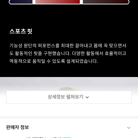
상세정보 펼쳐보기
판매자 정보