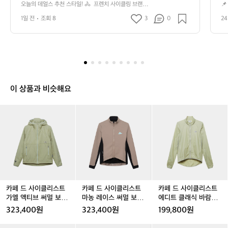
엔젤린 레이스 반팔 져지 슈퍼소닉 포그
는
오늘의 데얼스 추천 스타일! 🚴  프렌치 사이클링 브랜드
📌
얼
 '카페 드 사이클리스트'의 <엔젤린 레이스 반팔 져지 슈퍼
𝘃
(남성)>에 블랙 빕숏을 매치했어요.  번지
 
스
1일 전
조회 8
3
0
2
소닉 포그(남성)>에 블랙 빕숏을 매치했어요.  번지듯 흩어
랜
듯 흩어지는 '슈퍼소닉 포그' 프린트가 딥
다
추
지는 '슈퍼소닉 포그' 프린트가 딥 네이비와 아이보리 톤으
페
로 어우러져, 멀리서 보면 한 장의 그래픽처럼 읽힙니다.
천
-
 네이비와 아이보리 톤으로 어우러져, 멀
 
 레이스 핏 특유의 군더더기 없는 실루엣에 가슴의 플라잉
이
스
리서 보면 한 장의 그래픽처럼 읽힙니다.
 
 피시 엠블럼, 립스탑 그리드 조직, 사이드·소매 메쉬 패널
 보
타
 레이스 핏 특유의 군더더기 없는 실루엣
이
이 더해져 가볍고 시원하게 떨어져요.  같은 프린트의 삭스
 
일!
로 상하 리듬을 맞추고 화이트 로드 슈즈로 마무리하면, 화
에 가슴의 플라잉 피시 엠블럼, 립스탑 그
견
🚴
려한 프린트도 과하지 않게 정돈됩니다.  기능적인 레이스
리드 조직, 사이드·소매 메쉬 패널이 더해

프
 저지도 프린트와 컬러 밸런스에 따라 근사한 프렌치 스타
이 상품과 비슷해요
져 가볍고 시원하게 떨어져요.  같은 프린
스
일이 될 수 있어요.  📍 카페 드 사이클리스트 엔젤린 레이
렌
스 반팔 저지 슈퍼소닉 포그 남성 — 데얼스에서 만나보세
트의 삭스로 상하 리듬을 맞추고 화이트
치
카
카
카
카
카
카
요.  #데얼스 #오늘의데얼스추천스타일 #카페드사이클리
사
 로드 슈즈로 마무리하면, 화려한 프린트
스트 #cafeducycliste #엔젤린레이스저지 #슈퍼소닉포그 
페
페
페
페
페
페
이
#남성사이클웨어 #사이클저지 #반팔저지 #레이스저지 #
도 과하지 않게 정돈됩니다.  기능적인 레
드
드
드
드
드
드
클
프린트저지 #라이딩룩 #빕숏 #로드사이클링 #사이클링삭
사
이스 저지도 프린트와 컬러 밸런스에 따라 
사
사
사
사
사
스 #프렌치스타일 #여름사이클웨어 #사이클웨어추천
링
이
이
이
이
이
이
근사한 프렌치 스타일이 될 수 있어요.  📍 
브
클
클
클
클
클
클
카페 드 사이클리스트 엔젤린 레이스 반팔 
랜
리
리
리
리
리
리
저지 슈퍼소닉 포그 남성 — 데얼스에서
드
스
스
스
스
스
스
'카
 만나보세요.  #데얼스 #오늘의데얼스추천
트
트
트
트
트
트
카페 드 사이클리스트
카페 드 사이클리스트
카페 드 사이클리스트
페
스타일 #카페드사이클리스트 #cafeducyc
가
가
마
가
마
에
가엘 액티브 써멀 보온
마농 레이스 써멀 보온
에디트 클래식 바람막
드
liste #엔젤린레이스저지 #슈퍼소닉포그 #
엘
엘
농
엘
농
디
자켓 퍼들 여성
자켓 오이스터 그레이
이 자켓 퍼들 남성
323,400원
323,400원
199,800원
사
액
액
레
액
레
트
남성
남성사이클웨어 #사이클저지 #반팔저지
이
티
티
이
티
이
클