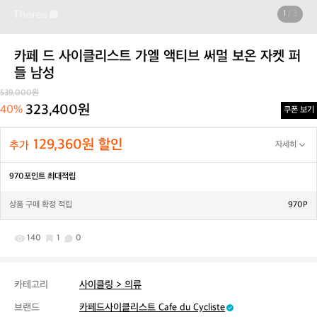
1
/ 3
카페 드 사이클리스트 가엘 액티브 써멀 보온 자켓 퍼
들 남성
539,000원
323,400원
40%
쿠폰 보기
129,360원 할인
추가
자세히
970포인트 최대적립
상품 구매 확정 적립
970P
140
1
0
카테고리
사이클링 > 의류
브랜드
카페드사이클리스트 Cafe du Cycliste