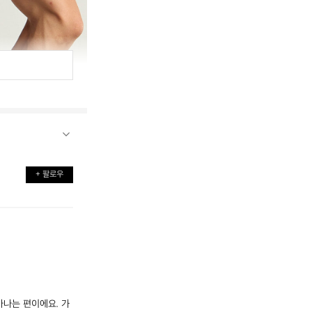
+ 팔로우
아나는 편이에요. 가