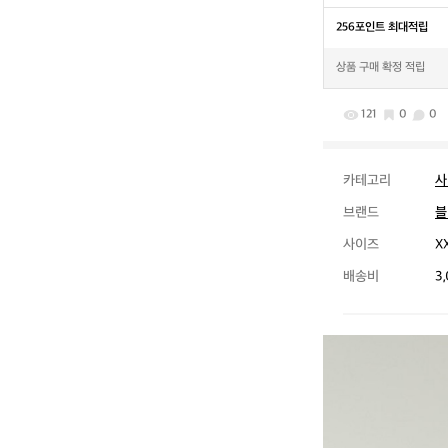
256포인트 최대적립
상품 구매 확정 적립
121
0
0
카테고리
사
브랜드
블
사이즈
XX
배송비
3