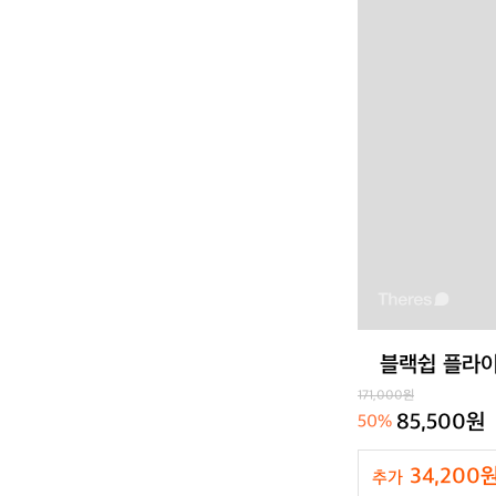
블랙쉽 플라이
171,000원
85,500원
50%
34,200
추가