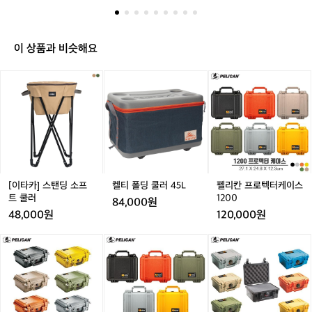
기 위해 시작되었습니다. 처음엔 카메라와 전자기기, 의료
c
을 안전하게 보관하기 위해 시작되었습니
장비 등을 보호할 수 있는 방수 및 충격 방지 케이스로 유
a
다. 처음엔 카메라와 전자기기, 의료장비
명했는데, 이제는 캠핑용 쿨러, 백팩, 램프 등 다양한 제품
n)
 등을 보호할 수 있는 방수 및 충격 방지
군을 자랑하는 브랜드로 자리 잡았답니다.  그들의 제품은
은
 "강하다", "내구성 갑!" 이런 단어가 어울리는 진정한 아웃
이 상품과 비슷해요
 케이스로 유명했는데, 이제는 캠핑용 쿨
캠
도어의 히어로들입니다. 자, 이제 펠리칸 제품을 손에 쥔다
러, 백팩, 램프 등 다양한 제품군을 자랑하
핑
면, 당신의 소지품이 더 이상 물에 빠지거나 충격에 깨질
[이
켈
켈
펠
는 브랜드로 자리 잡았답니다.  그들의 제
 걱정을 할 필요가 없죠. 모든 여행지에서 '절대 손상되지
이
타
티
티
리
 않을 것'이라는 든든한 믿음을 주는 파트너인 셈입니다. 
품은 "강하다", "내구성 갑!" 이런 단어가
나
 특히 펠리칸의 쿨러는 그 자체로 캠핑의 신뢰를 받는 아이
카]
폴
폴
칸
여
 어울리는 진정한 아웃도어의 히어로들입
템이에요. 7일 동안 얼음을 얼려두고도 전혀 걱정 없이 시
스
딩
딩
프
행,
원함을 유지할 수 있다니, 마치 시원한 음료를 마시는 순간
니다. 자, 이제 펠리칸 제품을 손에 쥔다면, 
탠
쿨
쿨
로
아
을 오래도록 유지할 수 있는 마법 같은 존재입니다!  이제
당신의 소지품이 더 이상 물에 빠지거나
딩
러
러
텍
 펠리칸과 함께라면, 비바람과 험한 길도 문제없어요. 캠핑
웃
소
4
4
터
 충격에 깨질 걱정을 할 필요가 없죠. 모든
을 떠날 때, 그 어떤 상황에도 흔들리지 않을 든든한 동반
도
프
5
5
케
자가 되어줄 거예요. 💪🌲
 여행지에서 '절대 손상되지 않을 것'이라
어
트
L
L
이
[이타카] 스탠딩 소프
켈티 폴딩 쿨러 45L
펠리칸 프로텍터케이스
는 든든한 믿음을 주는 파트너인 셈입니
활
쿨
스
트 쿨러
1200
동
84,000원
다.  특히 펠리칸의 쿨러는 그 자체로 캠핑
러
1
48,000원
120,000원
을
의 신뢰를 받는 아이템이에요. 7일 동안 얼
2
사
음을 얼려두고도 전혀 걱정 없이 시원함을 
0
펠
펠
펠
랑
유지할 수 있다니, 마치 시원한 음료를 마
0
리
리
리
하
시는 순간을 오래도록 유지할 수 있는 마
칸
칸
칸
는
법 같은 존재입니다!  이제 펠리칸과 함께
프
프
프
사
로
로
로
람
라면, 비바람과 험한 길도 문제없어요. 캠
텍
텍
텍
들
핑을 떠날 때, 그 어떤 상황에도 흔들리지