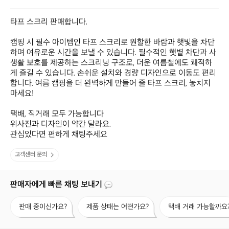
타프 스크리 판매합니다.

캠핑 시 필수 아이템인 타프 스크리로 원할한 바람과 햇빛을 차단
하며 여유로운 시간을 보낼 수 있습니다. 필수적인 햇볕 차단과 사
생활 보호를 제공하는 스크리닝 구조로, 더운 여름철에도 쾌적하
게 즐길 수 있습니다. 손쉬운 설치와 경량 디자인으로 이동도 편리
합니다. 여름 캠핑을 더 완벽하게 만들어 줄 타프 스크리, 놓치지 
마세요!

택배, 직거래 모두 가능합니다

위사진과 디자인이 약간 달라요.

관심있다면 편하게 채팅주세요
고객센터 문의
판매자에게 빠른 채팅 보내기
판
제
택
판매 중이신가요?
제품 상태는 어떤가요?
택배 거래 가능할까요
매
품
배
중
상
거