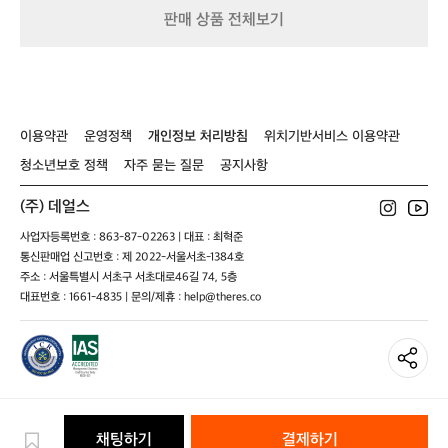
판매 상품 전체보기
이용약관
운영정책
개인정보 처리방침
위치기반서비스 이용약관
청소년보호 정책
자주 묻는 질문
공지사항
(주) 데얼스
사업자등록번호 : 863-87-02263 | 대표 : 최혁준
통신판매업 신고번호 : 제 2022-서울서초-1384호
주소 : 서울특별시 서초구 서초대로46길 74, 5층
대표번호 : 1661-4835 | 문의/제휴 : help@theres.co
채팅하기
결제하기