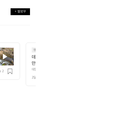
+ 팔로우
캠핑
데얼스의 새로운 마스코트인 저는 라쿠입니다. 오늘은 
만간 다양한 모습으로 찾아뵐께요 :)
데얼스의 새로운 마스코트인 저는 라쿠입니다. 오늘은 간단하게 인사만 드려
2
요 :)
2달 전
조회 80
️