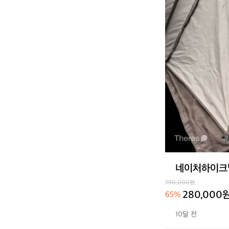
네이처하이크빌
790,000원
280,000
65%
10달 전