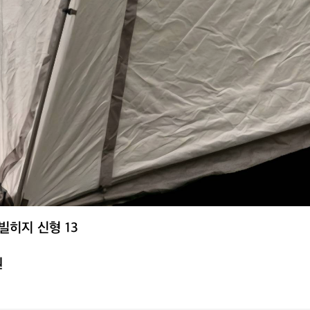
히지 신형 13
원