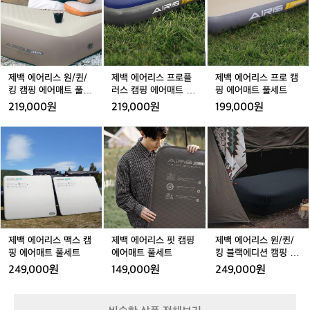
함
습니다. 그것이 바로 마타도르의 전설이 된 '포켓 블랭킷(P
어
 Clearman)은 고성능 제품 디자이너로 일
어
어
어
어
어
ocket Blanket)'입니다. 벼룩시장에서 산 중고 재봉틀로
을
리
리
리
리
리
리
하며 누구보다 열정적으로 전 세계를 누비
 프로토타입을 만들던 그는, 마침내 손바닥보다 작은 파우
즐
스
스
스
스
스
스
치에서 펼쳐지는 커다란 매트를 세상에 내놓았습니다. '투
던 여행가였습니다. 하지만 그는 늘 한 가
기
원/
우사'라는 뜻의 브랜드명처럼, 마타도르는 기존 아웃도어
원/
프
원/
프
프
지 갈증을 느꼈습니다. "왜 고성능 아웃도
는
 시장의 무겁고 거창한 장비라는 거대한 황소에 당당히 맞
퀸/
퀸/
로
퀸/
로
로
기
어 장비들은 항상 크고 무거워야만 할까?
섰습니다. 불필요한 부피를 죽이고 경험의 가치를 살린다
킹
킹
플
킹
플
캠
제백 에어리스 원/퀸/
제백 에어리스 프로플
제백 에어리스 프로 캠
는 그들의 철학은 콜로라도주 볼더의 거친 자연 속에서 더
술
 가벼우면서도 기능은 포기하지 않는 방법
캠
캠
러
캠
러
핑
킹 캠핑 에어매트 풀세
러스 캠핑 에어매트 풀
핑 에어매트 풀세트
욱 견고해졌으며, 오늘날 전 세계 모험가들의 짐을 덜어주
데
은 없을까?"  그는 자신의 아이디어 수첩
핑
핑
스
핑
스
에
트
세트
는 패커블(Packable) 기어의 독보적인 선두 주자로 자리
219,000원
219,000원
199,000원
얼
에
에
캠
에
캠
어
매김했습니다.  초경량의 한계를 뛰어넘어 고성능의 본질
에서 가장 단순하지만 혁신적인 아이템을
스
을 증명하다  마타도르의 제품을 처음 접하면 그 가벼움에
어
어
핑
어
핑
매
 꺼내 들었습니다. 그것이 바로 마타도르
제
제
제
제
제
제
(T
 놀라고, 실제 필드에서 사용해 보면 그 견고함에 다시 한
매
매
에
매
에
트
백
백
백
백
백
백
의 전설이 된 '포켓 블랭킷(Pocket Blanke
h
번 놀라게 됩니다. 마타도르가 단순히 '작은' 브랜드가 아닌 
트
트
어
트
어
풀
에
에
에
에
에
에
'강력한' 브랜드인 이유는 다음과 같습니다.  1. 타협 없는
e
t)'입니다. 벼룩시장에서 산 중고 재봉틀로 
풀
풀
매
풀
매
세
 소재 기술력: 대부분의 휴대용 장비가 내구성을 포기할
어
어
어
어
어
어
r
프로토타입을 만들던 그는, 마침내 손바닥
세
세
트
세
트
트
 때, 마타도르는 군용 스펙의 코듀라(Cordura®) 원단을
리
리
리
리
리
리
e
보다 작은 파우치에서 펼쳐지는 커다란 매
 사용하여 날카로운 바위나 나뭇가지에도 쉽게 찢어지지
트
트
풀
트
풀
스
스
스
스
스
스
s)
 않는 강인함을 갖췄습니다. 특히 IPX7 등급의 방수 백팩
세
세
트를 세상에 내놓았습니다. '투우사'라는
맥
맥
핏
맥
핏
원/
의
 시스템은 악천후 속에서도 장비를 완벽하게 보호합니다. 
트
트
 뜻의 브랜드명처럼, 마타도르는 기존 아
스
스
캠
스
캠
퀸/
 2. 경량화가 선사하는 기동성: 모든 제품은 '패커블'을 전
독
제로 설계됩니다. 고성능 백팩이 신발 한 켤레보다 가볍고, 
캠
캠
핑
캠
핑
킹
웃도어 시장의 무겁고 거창한 장비라는 거
제백 에어리스 맥스 캠
제백 에어리스 핏 캠핑
제백 에어리스 원/퀸/
자
세면도구 케이스가 칫솔 한개 무게도 되지 않는 혁신은 여
핑
핑
에
핑
에
블
핑 에어매트 풀세트
에어매트 풀세트
킹 블랙에디션 캠핑 에
대한 황소에 당당히 맞섰습니다. 불필요한 
여
행자의 피로도를 획기적으로 낮춰줍니다.  3. 실전 경험이
에
에
어
에
어
랙
어매트 풀세트
러
부피를 죽이고 경험의 가치를 살린다는 그
249,000원
149,000원
249,000원
 빚은 집요한 디테일: 젖은 비누를 넣어도 밖으로 물이 새
어
어
매
어
매
에
분,
지 않으면서 건조를 돕는 '플랫팩(FlatPak™)' 케이스처럼,
들의 철학은 콜로라도주 볼더의 거친 자연 
매
매
트
매
트
디
 실제 여행가가 아니면 발견할 수 없는 사소한 불편함까지
안
속에서 더욱 견고해졌으며, 오늘날 전 세
트
트
풀
트
풀
션
 완벽하게 해결합니다.  가벼운 짐이 선사하는 더 깊은 몰
녕