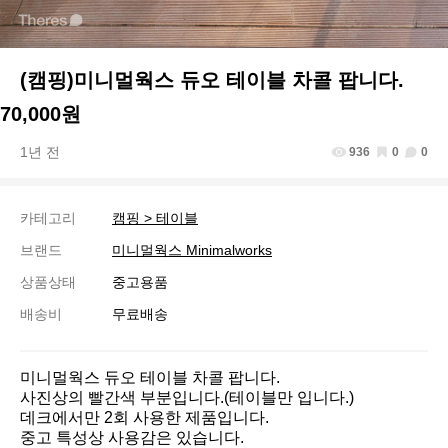
(캠핑)미니멀웍스 듀오 테이블 차콜 팝니다.
70,000원
1년 전
936
0
0
카테고리
캠핑 > 테이블
브랜드
미니멀웍스 Minimalworks
상품상태
중고용품
배송비
무료배송
미니멀웍스 듀오 테이블 차콜 팝니다.

사진상의 빨간색 부분입니다.(테이블만 입니다.)

데크에서만 2회 사용한 제품입니다.

중고 특성상 사용감은 있습니다.
