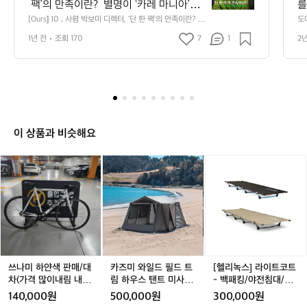
6
 팩’의 만족이란?  별명이 ‘카레 마니아’일
를
s]
 정도로 카레에 진심인 사람이 있다. 노라
 
[Ours] 10 ; 사평 박보미 디렉터, ‘단 한 팩’의 만족이란? 
도
1
 별명이 ‘카레 마니아’일 정도로 카레에 진심인 사람이 있
와
조의 대표곡 중 하나인 ‘카레’가 주제가일
식
0
1년 전
조회 170
7
1
2
다. 노라조의 대표곡 중 하나인 ‘카레’가 주제가일 지도 모
통
 지도 모른다. 사평의 박보미 디렉터를 만
 
;
른다. 사평의 박보미 디렉터를 만나 그녀의 카레 사랑을 엿
는
봤다.  “네 평짜리 식당이었기에 이름이 사평이에요.”  Part 
사
 
나 그녀의 카레 사랑을 엿봤다.  “네 평짜
하
1_위기를 기회로 사평은 말 그대로 ‘4평’으로 2020년 대구
도
평
리 식당이었기에 이름이 사평이에요.”  Par
알
의 작은 골목에서 시작한 일식당이다. 박보미 디렉터는 사
 
박
t 1_위기를 기회로 사평은 말 그대로 ‘4
도
람과 가까이 마주하며 소소하게 요리를 즐기는 공간을 조
번
보
성하고 싶었다고 밝혔다. 하지만 예상치 못한 전염병이 전
평’으로 2020년 대구의 작은 골목에서 시
음
미
 세계를 휩쓸며 곧바로 위기를 맞았다.  “개업한 뒤 얼마 지
작한 일식당이다. 박보미 디렉터는 사람과 
용
디
나지 않아 코로나 19 사태로 큰 위협을 받았어요. 비대면
이 상품과 비슷해요
가까이 마주하며 소소하게 요리를 즐기는
요
 서비스가 보편화되면서 고객과 점점 멀어지게 되었고, 타
렉
 지역의 고객님들과 어떻게 하면 만날 수 있을까 고민하다
 공간을 조성하고 싶었다고 밝혔다. 하지
터,
쓰
쓰
카
쓰
카
[헬
가 커머스 시장에 막 뛰어들었어요. 스마트 스토어에 상품
‘단
만 예상치 못한 전염병이 전 세계를 휩쓸
을 등록하며 온라인 시장에 첫발을 내딛었고, 사평이라는
나
나
즈
나
즈
리
한
 브랜드가 탄생하게 된 첫 시기예요.”  코로나로 인해 작은
며 곧바로 위기를 맞았다.  “개업한 뒤 얼
미
미
미
미
미
녹
팩’의
 가게가 브랜드로서 세상에 나타났다. 고객들과 가까워지
하
마 지나지 않아 코로나 19 사태로 큰 위협
하
와
하
와
스]
고 싶다는 마음 하나로 매일 초심으로 돌아가기 위해 ‘사평’ 
만
얀
얀
일
얀
일
라
을 받았어요. 비대면 서비스가 보편화되면
이름을 그대로 사용했고, 잘 짜인 노출보다 자연스레 생각
족
색
색
드
색
드
이
나는 제품이 되도록 퀄리티에 집중했다.  “브랜딩을 위한
서 고객과 점점 멀어지게 되었고, 타 지역
이
판
 별다른 활동보다 제품의 퀄리티를 높이는 데 온 신경을 쏟
판
필
판
필
트
의 고객님들과 어떻게 하면 만날 수 있을
란?
았어요. 제가 카레를 워낙 좋아하고 카레 매니아라는 별칭
매/
매/
드
매/
드
코
별
까 고민하다가 커머스 시장에 막 뛰어들었
이 붙을 정도로 진심이어서 커머스에서도 냉동 상태로 카
대
대
트
대
트
트
쓰나미 하얀색 판매/대
카즈미 와일드 필드 트
[헬리녹스] 라이트코트
레 판매를 도전했죠.”  Part 2_카레에 마음을 담다 사평은
명
어요. 스마트 스토어에 상품을 등록하며
차
차
림
차
림
-
차(가격 많이내림 내고
림 하우스 탠트 미사용
- 백패킹/야전침대/초
 카레 전문 브랜드다. 뻔한 카레가 아닌 건강과 맛 둘 중 어
이
 온라인 시장에 첫발을 내딛었고, 사평이
(가
(가
하
(가
하
백
가능)
판매
경량
느 하나도 놓치지 않은 프리미엄 카레를 주력으로 밀고 있
140,000원
500,000원
300,000원
‘카
격
격
우
격
우
패
다. 시평의 대표 메뉴 ‘키마카레’에는 가족과 엮인 비하인드
라는 브랜드가 탄생하게 된 첫 시기예요.”  