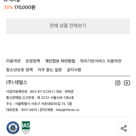
ay 테이블
W
35%
170,000원
a
y
테
판매 상품 전체보기
이
블
이용약관
운영정책
개인정보 처리방침
위치기반서비스 이용약관
청소년보호 정책
자주 묻는 질문
공지사항
(주) 데얼스
사업자등록번호 : 863-87-02263 | 대표 : 최혁준
통신판매업 신고번호 : 제 2022-서울서초-1384호
주소 : 서울특별시 서초구 서초대로46길 74, 5층
대표번호 : 1661-4835 | 문의/제휴 : help@theres.co