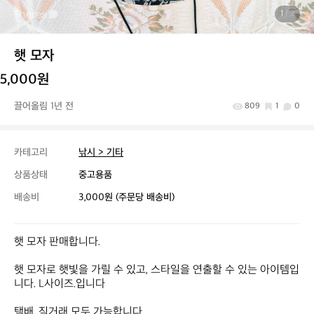
1
/ 2
햇 모자
5,000원
끌어올림 1년 전
809
1
0
카테고리
낚시 > 기타
상품상태
중고용품
배송비
3,000원 (주문당 배송비)
햇 모자 판매합니다.

햇 모자로 햇빛을 가릴 수 있고, 스타일을 연출할 수 있는 아이템입
니다. L사이즈.입니다

택배, 직거래 모두 가능합니다
