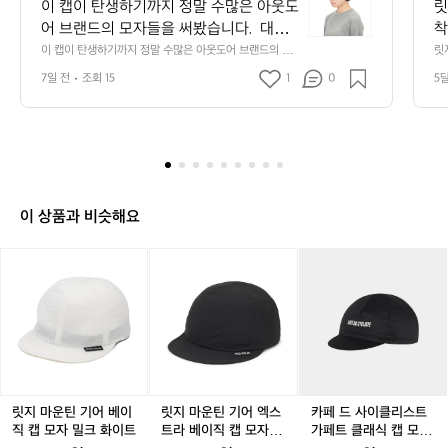
캡
6
이 캡이 탄생하기까지 정말 수많은 아웃도
릿
이
어 브랜드의 모자들을 써봤습니다.  대부
착
탄
분 길이가 얕아서, 바람이 부는 날에는 날
 
이 캡이 탄생하기까지 정말 수많은 아웃도어 브랜드의 모
릿
생
자들을 써봤습니다.  대부분 길이가 얕아서, 바람이 부는
더
아가지 않도록 신경을 써야 했죠.  제 머리
 
하
7일 전
조회 15
1
0
5
 날에는 날아가지 않도록 신경을 써야 했죠.  제 머리 둘레
자
 둘레가 조금 큰 편이어서 그럴지도 모르
 
기
가 조금 큰 편이어서 그럴지도 모르겠지만, 아무튼 그런 경
기
험을 통해 ‘내가 정말로 편안하다고 느낄 수 있는 모자를 만
까
겠지만, 아무튼 그런 경험을 통해 ‘내가 정
들고 싶다’라는 생각이 들었습니다.  그런 고민 끝에 2019
지
말로 편안하다고 느낄 수 있는 모자를 만
년, 𝗕𝗮𝘀𝗶𝗰 𝗖𝗮𝗽이 세상에 나왔습니다. 이 모자에 담아낸 
정
들고 싶다’라는 생각이 들었습니다.  그런
콘셉트와 디자인은 지금까지도 변함없이 이어지고 있습니
말
다.
 고민 끝에 2019년, 𝗕𝗮𝘀𝗶𝗰 𝗖𝗮𝗽이 세상
수
에 나왔습니다. 이 모자에 담아낸 콘셉트
많
이 상품과 비슷해요
와 디자인은 지금까지도 변함없이 이어지
은
고 있습니다.
아
릿
릿
카
웃
지
지
페
도
마
마
드
어
운
운
사
브
틴
틴
이
랜
기
기
클
드
어
어
리
의
베
엑
스
모
이
스
트
릿지 마운틴 기어 베이
릿지 마운틴 기어 엑스
카페 드 사이클리스트
자
직
트
가
직 캡 모자 밀크 화이트
트라 베이직 캡 모자 블
가페트 클래식 캡 모자
들