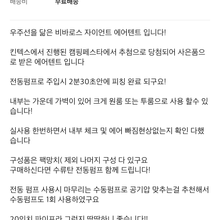
배송비
무료배송
우주선을 닮은 비바로스 자이언트 에어텐트 입니다!

킨텍스에서 진행된 캠핑페스타에서 추첨으로 당첨되어 사은품으
로 받은 에어텐트 입니다

전동펌프로 주입시 2분30초안에 피칭 완료 되구요!

내부는 가운데 가벽이 있어 크게 원룸 또는 투룸으로 사용 할수 있
습니다!

실사용 한번하면서 내부 체크 및 에어 빠짐현상없는지 확인 다했
습니다

구성품은 팩망치( 제외 나머지 구성 다 있구요

구매하신다면 수류탄 전동펌프 함께 드립니다!

전동 펌프 사용시 마무리는 수동펌프로 공기압 맞추는걸 추천해서 
수동펌프도 1회 사용하였구요

20인치 파이프라 그런지 땅땅하니 좋습니다!!
