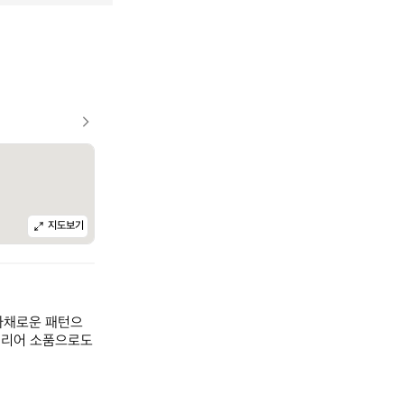
지도보기
다채로운 패턴으
테리어 소품으로도 