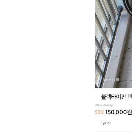
블랙타이판 판
300,000원
150,000원
50%
1년 전