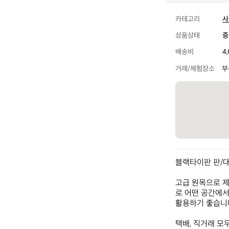
카테고리
사
상품상태
중
배송비
4
거래/체험장소
부
블랙타이판 판/대
고급 원목으로 
로 어떤 공간에서
활용하기 좋습니다.
택배, 직거래 모