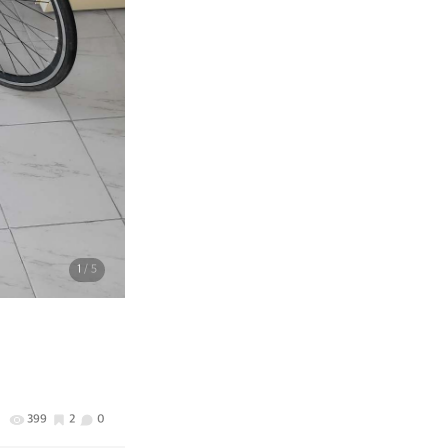
1
/ 5
399
2
0