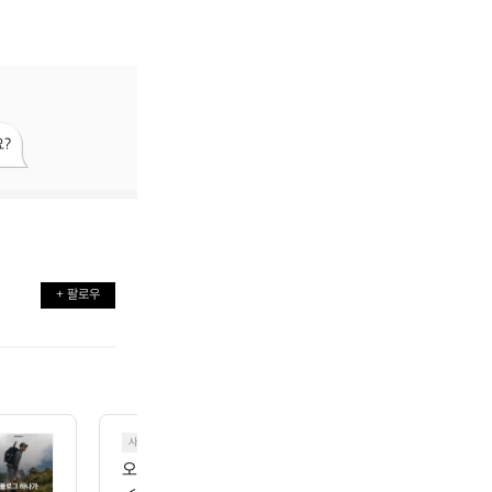
?
+ 팔로우
사이클링
오늘의 데얼스 추천 스타일! 🚴  프렌치 사이클링 브랜