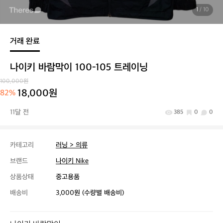
1
/ 10
거래 완료
나이키 바람막이 100-105 트레이닝
100,000원
18,000원
82%
11달 전
385
0
0
카테고리
러닝 > 의류
브랜드
나이키 Nike
상품상태
중고용품
배송비
3,000원 (수량별 배송비)