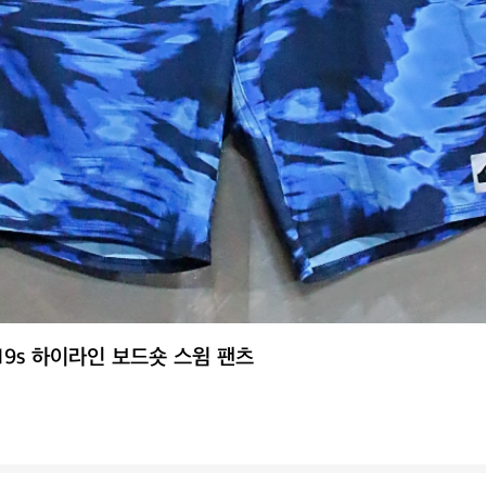
 19s 하이라인 보드숏 스윔 팬츠