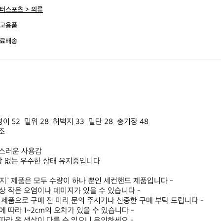
터스포츠 > 의류
고용품
료배송
이 52  밑위 28  허벅지 33  밑단 28  총기장 48

조

스러운 사용감

상 없는 우수한 상태 유지중입니다

티지" 제품은 모두 수량이 하나 뿐인 세컨핸드 제품입니다 -

성상 작은 오염이나 데미지가 있을 수 있습니다 -

는 제품으로 구매 전 미리 문의 주시거나 신중한 구매 부탁 드립니다 -

에 따라 1~2cm의 오차가 있을 수 있습니다 -

따라 옷 색상이 다를 수 있으니 유의하세요 -
