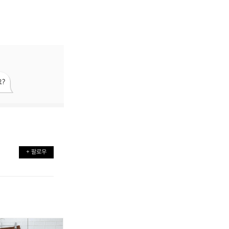
?
+ 팔로우
켈
뉴
켈
뉴