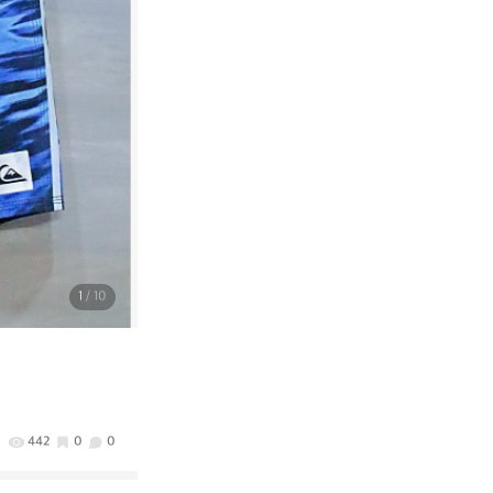
1
/ 10
442
0
0