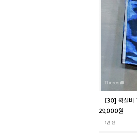
[30] 퀵실버
29,000원
1년 전