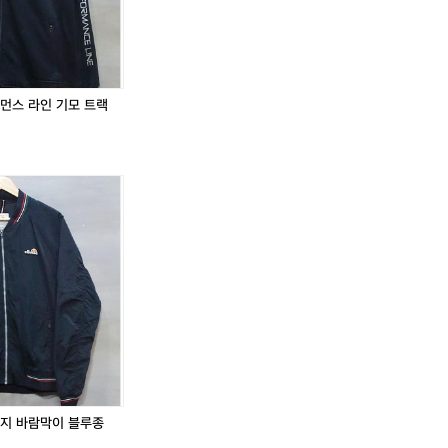
퍼포먼스 라인 기모 트랙
티지 바람막이 블루종