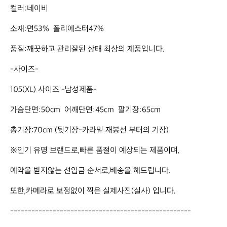
컬러:네이비 

소재:면53%  폴리에스터47%

품질:깨끗하고 관리잘된 상태 최상의 제품입니다.

-사이즈-

105(XL) 사이즈 -남성제품-

가슴단면:50cm  어깨단면:45cm  팔기장:65cm

총기장:70cm (뒷기장-카라밑 재봉선 부터의 기장)

※인기 유명 브랜드로,빠른 품절이 예상되는 제품이며,

예약을 받지않는 선입금 순서로,배송을 해드립니다.

또한,카메라로 보정없이 찍은 실제사진(실사) 입니다.

---------------------------------------------------
