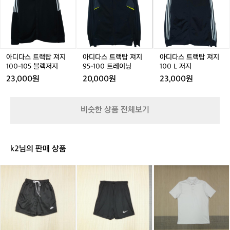
5
5
5
저
5
스
스
스
스
스
스
트
트
트
지
트
트
트
트
트
트
랙
랙
랙
랙
랙
랙
랙
랙
랙
탑
탑
탑
탑
탑
탑
탑
탑
탑
저
저
저
져
져
져
져
져
져
지
지
지
지
지
지
지
지
지
아디다스 트랙탑 져지
아디다스 트랙탑 져지
아디다스 트랙탑 져지
1
1
9
1
9
1
1
100-105 블랙저지
95-100 트레이닝
100 L 저지
0
0
5
0
5
0
23,000원
20,000원
23,000원
0
0
-
0
-
0
-
-
1
-
1
L
-
1
1
0
1
0
저
1
비슷한 상품 전체보기
0
0
0
0
0
지
5
5
트
5
트
5
블
블
레
블
레
랙
랙
이
랙
이
k2님의 판매 상품
저
저
닝
저
닝
지
지
지
(3
(X
(1
0
L/
0
-
9
0)
3
5)
까
2)
나
스
나
이
텔
이
키
바