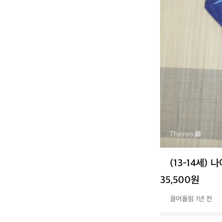
(13-14세
35,500원
끌어올림 1년 전