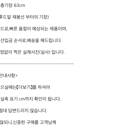
 총기장:63cm

후드밑 재봉선 부터의 기장)

드로,빠른 품절이 예상되는 제품이며,

선입금 순서로,배송을 해드립니다.

정없이 찍은 실제사진(실사) 입니다.

------------------------------------

안내사항>

으실때는【더보기】를 하셔야

실측 표기 cm까지 확인이 됩니다.

절대 답변드리지 않습니다. 

 않되니,신중한 구매를 고객님께 
