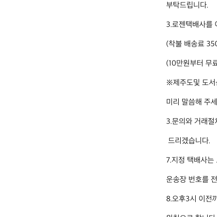
부탁드립니다. 

3.로젠택배사를 
(착불 배송료 350
(10만원부터 무료
※제주도및 도서산
미리 말씀해 주세요
3.문의와 거래절
 드리겠습니다.

7.지정 택배사는
운송장 번호를 전
8.오후3시 이전