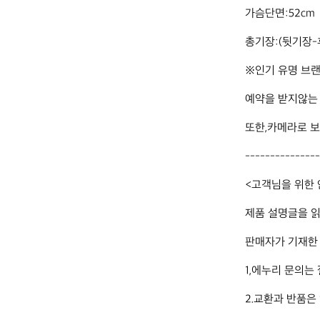
가슴단면:52cm 
총기장:(뒷기장-
※인기 유명 브랜
예약을 받지않는 
또한,카메라로 보
---------------
<고객님을 위한 
제품 설명글을 읽
판매자가 기재한 
1,에누리 문의는 
2.교환과 반품은