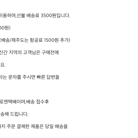
이용하며,선불 배송료 3500원입니다.

0원)

배송/제주도는 항공료 1500원 추가) 

간 지역의 고객님은 구매전에 

. 

차는 문자를 주시면 빠른 답변을 

 로젠택배이며,배송 접수후 

송해 드립니다. 

까지 주문 결제한 제품은 당일 배송을
