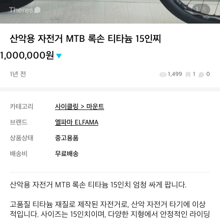
1
/ 6
산악용 자전거 MTB 록손 티타늄 15인찌
1,000,000원
1년 전
1,499
1
0
카테고리
사이클링 > 마운트
브랜드
엘파마 ELFAMA
상품상태
중고용품
배송비
무료배송
산악용 자전거 MTB 록손 티타늄 15인치 엄청 싸게 팝니다.

고품질 티타늄 재질로 제작된 자전거로, 산악 자전거 타기에 이상
적입니다. 사이즈는 15인치이며, 다양한 지형에서 안정적인 라이딩